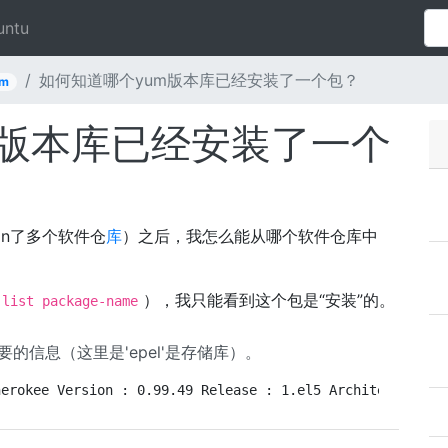
untu
如何知道哪个yum版本库已经安装了一个包？
um
m版本库已经安装了一个
ion了多个软件仓
库
）之后，我怎么能从哪个软件仓库中
），我只能看到这个包是“安装”的。
 list package-name
所需要的信息（这里是'epel'是存储库）。
herokee Version : 0.99.49 Release : 1.el5 Architecture: 