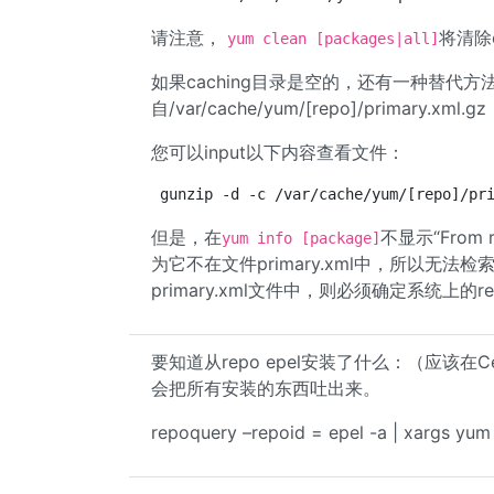
请注意，
将清除c
yum clean [packages|all]
如果caching目录是空的，还有一种替代方
自/var/cache/yum/[repo]/primary.xml.gz
您可以input以下内容查看文件：
gunzip -d -c /var/cache/yum/[repo]/pr
但是，在
不显示“From 
yum info [package]
为它不在文件primary.xml中，所以无
primary.xml文件中，则必须确定系统上的r
要知道从repo epel安装了什么：（应该在Ce
会把所有安装的东西吐出来。
repoquery –repoid = epel -a | xargs yu