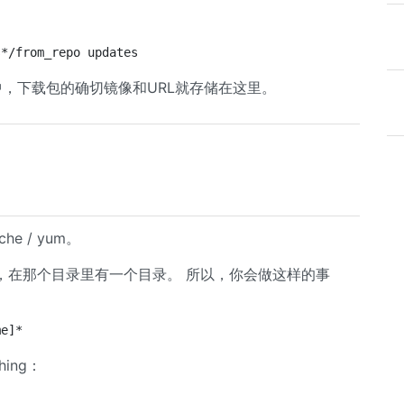
s*/from_repo updates
7中，下载包的确切镜像和URL就存储在这里。
e / yum。
，在那个目录里有一个目录。 所以，你会做这样的事
me]*
hing：