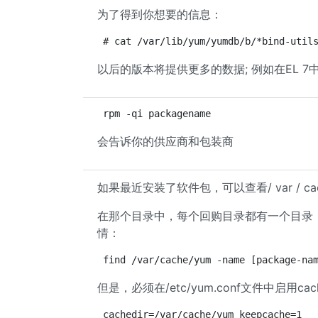
为了得到你想要的信息：
# cat /var/lib/yum/yumdb/b/*bind-util
以后的版本将提供更多的数据; 例如在EL 
rpm -qi packagename
会告诉你的供应商和包装商
如果最近安装了软件包，可以查看/ var / cach
在那个目录中，每个回购目录都有一个目录
情：
find /var/cache/yum -name [package-na
但是，必须在/etc/yum.conf文件中启用cac
cachedir=/var/cache/yum keepcache=1