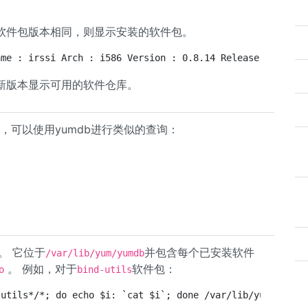
软件包版本相同，则显示安装的软件包。
ame : irssi Arch : i586 Version : 0.8.14 Release : 1.fc1
新版本显示可用的软件仓库。
15），可以使用yumdb进行类似的查询：
。 它位于
并包含每个已安装软件
/var/lib/yum/yumdb
。 例如，对于
软件包：
o
bind-utils
-utils*/*; do echo $i: `cat $i`; done /var/lib/yum/yumdb