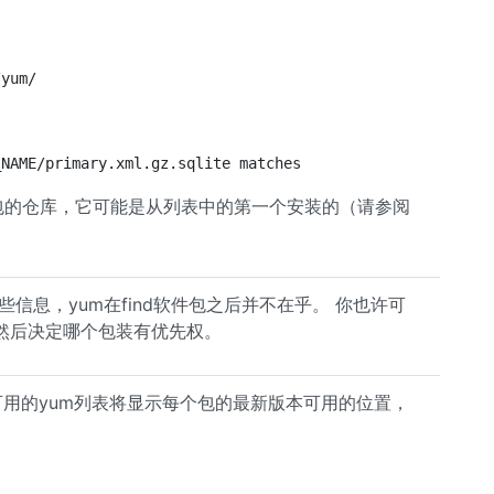
/yum/
_NAME/primary.xml.gz.sqlite matches
件包的仓库，它可能是从列表中的第一个安装的（请参阅
信息，yum在find软件包之后并不在乎。 你也许可
然后决定哪个包装有优先权。
，可用的yum列表将显示每个包的最新版本可用的位置，