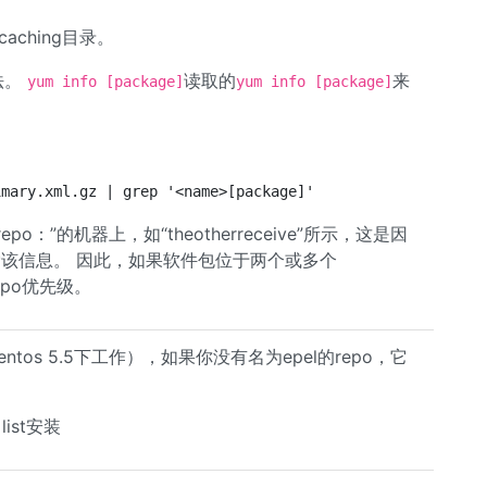
aching目录。
法。
读取的
来
yum info [package]
yum info [package]
imary.xml.gz | grep '<name>[package]'
repo：”的机器上，如“theotherreceive”所示，这是因
法检索该信息。 因此，如果软件包位于两个或多个
epo优先级。
ntos 5.5下工作），如果你没有名为epel的repo，它
m list安装