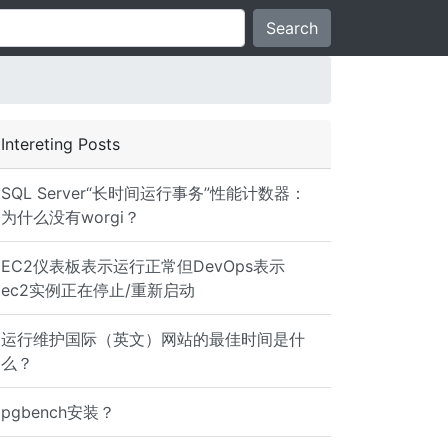
Search
Intereting Posts
SQL Server“长时间运行事务”性能计数器：
为什么没有worgi？
EC2仪表板表示运行正常但DevOps表示
ec2实例正在停止/重新启动
运行维护国际（英文）网站的最佳时间是什
么？
i386 Size : 8495964 Packager : Fedora Project Group : Ap
pgbench安装？