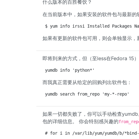
什么版本的百胜餐饮？
在当前版本中，如果安装的软件包与最新的
$ yum info irssi Installed Packages N
如果有更新的软件包可用，则会单独显示，
即将到来的方式，但（至less在Fedora 
yumdb info 'python*'
而我真正需要从给定的回购列出软件包：
yumdb search from_repo 'my-*-repo'
如果一切都失败了，你可以手动检查yumdb
包的详细信息。 你会特别感兴趣的
from_rep
# for i in /var/lib/yum/yumdb/b/*bind