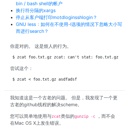
bin / bash shell的帐户
换行符分隔的xargs
停止从客户端打印motdloginsshlogin？
GNU less：如何在不使用-I选项的情况下忽略大小写
而进行search？
你是对的。 这是烦人的行为。
$ zcat foo.txt.gz zcat: can't stat: foo.txt.gz (fo
尝试这个：
$ zcat < foo.txt.gz asdfadsf
我知道这是一个古老的问题。 但是，我发现了一个更
古老的github线程的解决scheme。
您可以简单地使用与
类似的
，而不会
zcat
gunzip -c
在Mac OS X上发生错误。