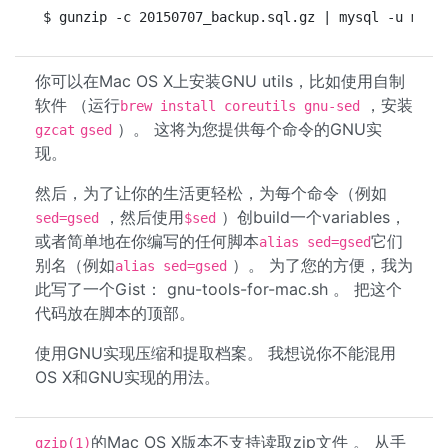
$ gunzip -c 20150707_backup.sql.gz | mysql -u mysq
你可以在Mac OS X上安装GNU utils，比如使用自制
软件 （运行
，安装
brew install coreutils gnu-sed
）。 这将为您提供每个命令的GNU实
gzcat
gsed
现。
然后，为了让你的生活更轻松，为每个命令（例如
，然后使用
）创build一个variables，
sed=gsed
$sed
或者简单地在你编写的任何脚本
它们
alias sed=gsed
别名（例如
）。 为了您的方便，我为
alias sed=gsed
此写了一个Gist： gnu-tools-for-mac.sh 。 把这个
代码放在脚本的顶部。
使用GNU实现压缩和提取档案。 我想说你不能混用
OS X和GNU实现的用法。
的Mac OS X版本不支持读取zip文件 。 从手
gzip(1)