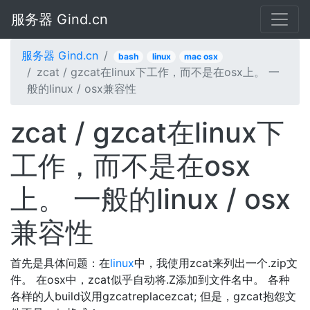
服务器 Gind.cn
服务器 Gind.cn
bash
linux
mac osx
zcat / gzcat在linux下工作，而不是在osx上。 一
般的linux / osx兼容性
zcat / gzcat在linux下
工作，而不是在osx
上。 一般的linux / osx
兼容性
首先是具体问题：在
linux
中，我使用zcat来列出一个.zip文
件。 在osx中​​，zcat似乎自动将.Z添加到文件名中。 各种
各样的人build议用gzcatreplacezcat; 但是，gzcat抱怨文