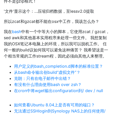
件不是gzip格式！
'文件'显示这个：…压缩归档数据，至lessv2.0提取
所以zcat和gzcat都不能在osx中​​工作，我该怎么办？
我在
bash
中有一个中等大小的脚本，它使用zcat / gzcat，
sed awk和其他基本实用程序来处理一些文件。 我想复制
我的OSX笔记本电脑上的环境，所以我可以脱机工作。 任
何一般的build议如何我可以避免这种痛苦？ 我希望这是一
个相当常规的工作stream程，因此必须由其他人来整理。
用户定义的bash_completion.d脚本的标准位置？
从bash命令输出创build“虚拟文件”？
克朗：只有在电子邮件中出错？
有没有什么理由使用bash over zsh？
在cron中将wget输出configuration到/ dev / null
如何查看Ubuntu 8.04上是否有可用的端口？
无法通过SSHlogin到Synology NAS上的任何使用/