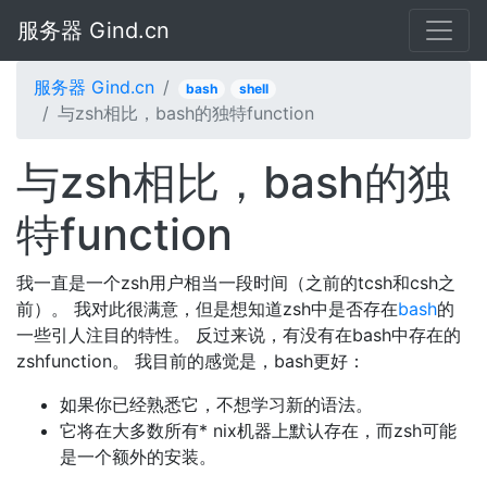
服务器 Gind.cn
服务器 Gind.cn
bash
shell
与zsh相比，bash的独特function
与zsh相比，bash的独
特function
我一直是一个zsh用户相当一段时间（之前的tcsh和csh之
前）。 我对此很满意，但是想知道zsh中是否存在
bash
的
一些引人注目的特性。 反过来说，有没有在bash中存在的
zshfunction。 我目前的感觉是，bash更好：
如果你已经熟悉它，不想学习新的语法。
它将在大多数所有* nix机器上默认存在，而zsh可能
是一个额外的安装。