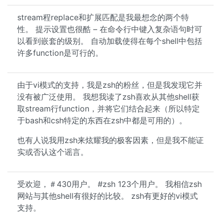
stream程replace和扩展匹配是我最想念的两个特
性。 提示设置也很酷 – 在命令行中键入复杂语句时可
以看到嵌套的级别。 自动加载使得在每个shell中包括
许多function是可行的。
由于vi模式的支持，我是zsh的粉丝，但是我发现它并
没有被广泛使用。 我想我读了zsh喜欢从其他shell获
取stream行function，并将它们结合起来（所以特定
于bash和csh特定的东西在zsh中都是可用的）。
也有人说我用zsh来炫耀我的极客因素，但是我不能证
实或否认这个谣言。
受欢迎，＃430用户。 #zsh 123个用户。 我相信zsh
网站与其他shell有很好的比较。 zsh有更好的vi模式
支持。