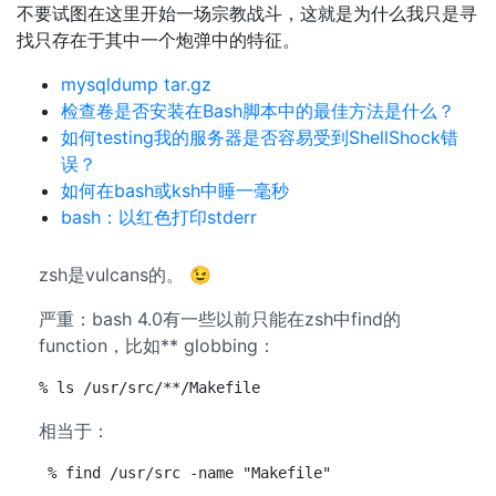
不要试图在这里开始一场宗教战斗，这就是为什么我只是寻
找只存在于其中一个炮弹中的特征。
mysqldump tar.gz
检查卷是否安装在Bash脚本中的最佳方法是什么？
如何testing我的服务器是否容易受到ShellShock错
误？
如何在bash或ksh中睡一毫秒
bash：以红色打印stderr
zsh是vulcans的。 😉
严重：bash 4.0有一些以前只能在zsh中find的
function，比如** globbing：
% ls /usr/src/**/Makefile
相当于：
% find /usr/src -name "Makefile"