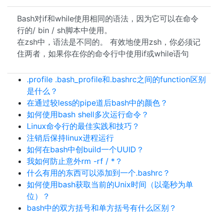
Bash对if和while使用相同的语法，因为它可以在命令
行的/ bin / sh脚本中使用。
在zsh中，语法是不同的。 有效地使用zsh，你必须记
住两者，如果你在你的命令行中使用if或while语句
.profile .bash_profile和.bashrc之间的function区别
是什么？
在通过较less的pipe道后bash中的颜色？
如何使用bash shell多次运行命令？
Linux命令行的最佳实践和技巧？
注销后保持linux进程运行
如何在bash中创build一个UUID？
我如何防止意外rm -rf / *？
什么有用的东西可以添加到一个.bashrc？
如何使用bash获取当前的Unix时间（以毫秒为单
位）？
bash中的双方括号和单方括号有什么区别？