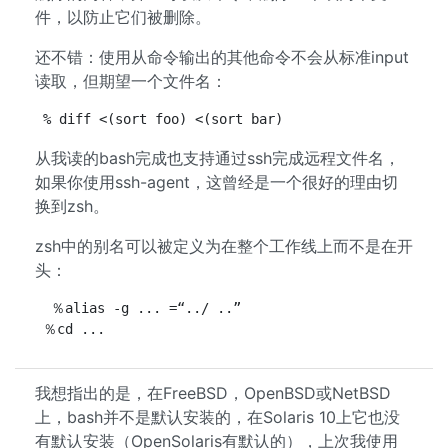
件，以防止它们被删除。
还不错：使用从命令输出的其他命令不会从标准input
读取，但期望一个文件名：
% diff <(sort foo) <(sort bar)
从我读的bash完成也支持通过ssh完成远程文件名，
如果你使用ssh-agent，这曾经是一个很好的理由切
换到zsh。
zsh中的别名可以被定义为在整个工作线上而不是在开
头：
  ％alias -g ... =“../ ..”

我想指出的是，在FreeBSD，OpenBSD或NetBSD
上，bash并不是默认安装的，在Solaris 10上它也没
有默认安装（OpenSolaris有默认的），上次我使用