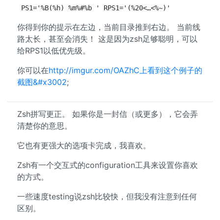
PS1='%B(%h) %m%#%b ' RPS1='(%20<…<%~)'
你得到你的提示在左边，当前目录推到右边。 当前线
路太长，甚至会消失！ 这是因为zsh足够聪明，可以
给RPS1以低优先级。
你可以在
http://imgur.com/OAZhC上看到这个例子的
截图&#x3002
;
Zsh拼写更正。 如果你是一封信（或更多），它会弄
清楚你的意思。
它也有更强大的选项卡完成，我喜欢。
Zsh有一个交互式的configuration工具来设置你喜欢
的方式。
一些速度testing说zsh比较快，但我没有注意到任何
区别。