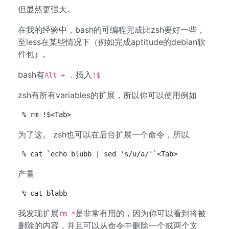
但显然更强大。
在我的经验中，bash的可编程完成比zsh要好一些，
至less在某些情况下（例如完成aptitude的debian软
件包）。
bash有
插入
Alt + .
!$
zsh有所有variables的扩展，所以你可以使用例如
% rm !$<Tab>
为了这。 zsh也可以在后台扩展一个命令，所以
% cat `echo blubb | sed 's/u/a/'`<Tab>
产量
% cat blabb
我发现扩展
是非常有用的，因为你可以看到将被
rm *
删除的内容，并且可以从命令中删除一个或两个文