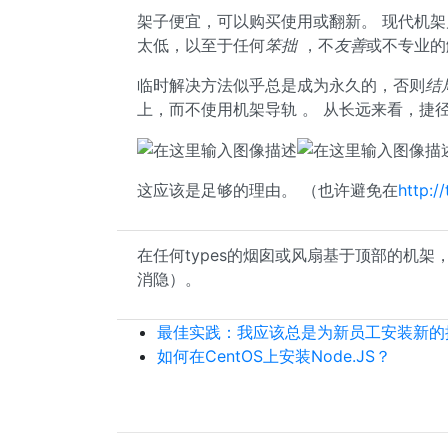
架子便宜，可以购买使用或翻新。 现代机架
太低，以至于任何
笨拙
，不
友善
或不专业的
临时解决方法似乎总是成为永久的，否则
结
上，而不使用机架导轨 。 从长远来看，捷
这应该是足够的理由。 （也许避免在
http:
在任何types的烟囱或风扇基于顶部的机架，适
消隐）。
最佳实践：我应该总是为新员工安装新的
如何在CentOS上安装Node.JS？