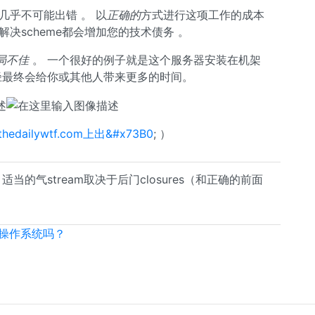
几乎不可能出错 。 以
正确的
方式进行这项工作的成本
解决scheme都会增加您的技术债务 。
局不佳
。 一个很好的例子就是这个服务器安装在机架
径最终会给你或其他人带来更多的时间。
//thedailywtf.com上出&#x73B0
; ）
当的气stream取决于后门closures（和正确的前面
操作系统吗？