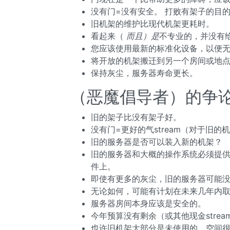
没有门=没有安全。 打败有架子的目
旧机架的维护比现代机架更耗时。
看起来（
而且）是
不专业的，并没有
您应该使用最新的标准化设备，以便
将开放的机架搬迁到另一个房间或地
保持灰尘，服务器寿命更长。
（恶魔倡导者）的争
旧的架子比没有架子好。
没有门=更好的气stream（对于旧的
旧的服务器是否可以装入新的机架？
旧的服务器和大概的操作系统必须提供一
件上。
即使有更多的灰尘，旧的服务器可能
无论如何，可能有计划在未来几年内
服务器房间本身应该是安全的。
今年预算没有剩余（或其他现金strea
也许旧机架大部分是未使用的，空间