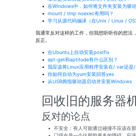
在Windows中，如何将文件夹安装为驱
mount / tmp noexec有用吗？
学习从源代码编译（在Unix / Linux / O
我通常反对这样的工作，但我想听听你的想法
反正。
在Ubuntu上自动安装postfix
apt-get和aptitude有什么区别？
我应该将Linux应用程序安装在/ var还是/ 
你如何自动为yum安装回答yes
从USB拇指驱动器启动并安装Windows
回收旧的服务器
反对的论点
不安全：有人可能通过碰撞不应该在
门现在是一个比帮助更多的障碍，应