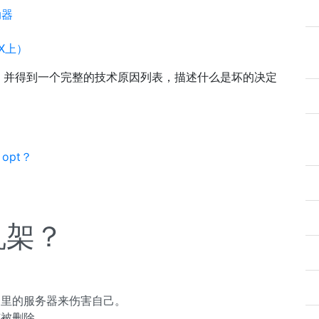
动器
SX上）
，并得到一个完整的技术原因列表，描述什么是坏的决定
opt？
机架？
那里的服务器来伤害自己。
该被删除。