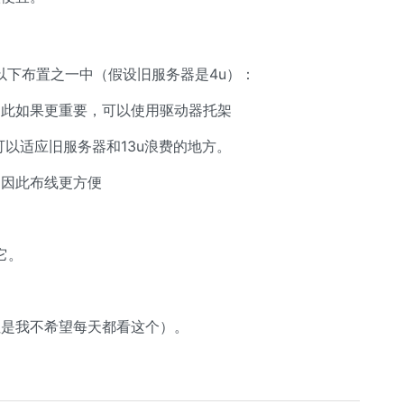
装在以下布置之一中（假设旧服务器是4u）：
因此如果更重要，可以使用驱动器托架
器，可以适应旧服务器和13u浪费的地方。
，因此布线更方便
它。
但是我不希望每天都看这个）。