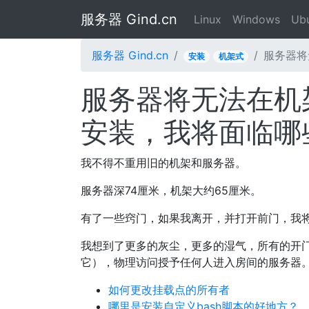
服务器 Gind.cn
Linux
Windows
Ub
服务器 Gind.cn
服务器将
安装
机架式
服务器将无法在机
安装，我将面临哪
我不得不重用旧的机架和服务器。
服务器深74厘米，机架大约65厘米。
有了一些窍门，如果我离开，并打开前门，我
我想到了更多的灰尘，更多的湿气，所有的开门h24无
它），物理访问授予任何人进入房间的服务器
如何更改挂载点的所有者
哪里是安装自定义bash脚本的好地方？