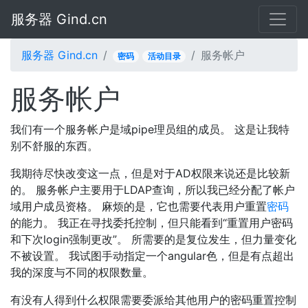
服务器 Gind.cn
服务器 Gind.cn
服务帐户
密码
活动目录
服务帐户
我们有一个服务帐户是域pipe理员组的成员。 这是让我特
别不舒服的东西。
我期待尽快改变这一点，但是对于AD权限来说还是比较新
的。 服务帐户主要用于LDAP查询，所以我已经分配了帐户
域用户成员资格。 麻烦的是，它也需要代表用户重置
密码
的能力。 我正在寻找委托控制，但只能看到“重置用户密码
和下次login强制更改”。 所需要的是复位发生，但力量变化
不被设置。 我试图手动指定一个angular色，但是有点超出
我的深度与不同的权限数量。
有没有人得到什么权限需要委派给其他用户的密码重置控制