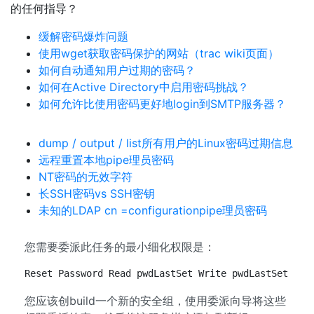
的任何指导？
缓解密码爆炸问题
使用wget获取密码保护的网站（trac wiki页面）
如何自动通知用户过期的密码？
如何在Active Directory中启用密码挑战？
如何允许比使用密码更好地login到SMTP服务器？
dump / output / list所有用户的Linux密码过期信息
远程重置本地pipe理员密码
NT密码的无效字符
长SSH密码vs SSH密钥
未知的LDAP cn =configurationpipe理员密码
您需要委派此任务的最小细化权限是：
Reset Password Read pwdLastSet Write pwdLastSet
您应该创build一个新的安全组，使用委派向导将这些