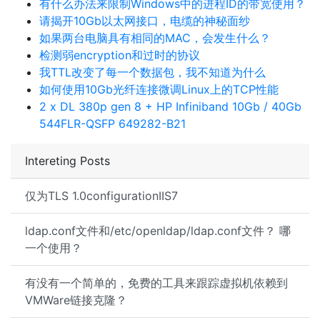
有什么办法来限制Windows中的进程ID的带宽使用？
请揭开10Gb以太网接口，电缆的神秘面纱
如果两台电脑具有相同的MAC，会发生什么？
检测弱encryption和过时的协议
我TTL改变了每一个数据包，我不知道为什么
如何使用10Gb光纤连接微调Linux上的TCP性能
2 x DL 380p gen 8 + HP Infiniband 10Gb / 40Gb
544FLR-QSFP 649282-B21
Intereting Posts
仅为TLS 1.0configurationIIS7
ldap.conf文件和/etc/openldap/ldap.conf文件？ 哪
一个使用？
有没有一个简单的，免费的工具来跟踪虚拟机依赖到
VMWare链接克隆？