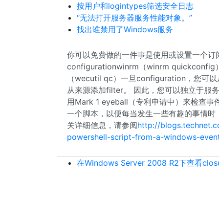
按用户和logintypes筛选安全日志
“无法打开服务器服务性能对象。”
找出谁禁用了Windows服务
你可以免费做的一件事是使用或设置一个订
configurationwinrm（winrm quickc
（wecutil qc）一旦configurati
从来源添加filter。 因此，您可以独立于服
用Mark 1 eyeball（专利申请中）
一个脚本，以便每当发生一些有趣的事情时
关详细信息，请参阅
http://blogs.technet.
powershell-script-from-a-windows-even
在Windows Server 2008 R2下查看c