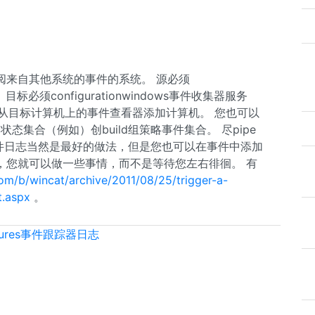
阅来自其他系统的事件的系统。 源必须
onfig）目标必须configurationwindows事件收集器服务
on，您可以从目标计算机上的事件查看器添加计算机。 您也可以
务状态集合（例如）创build组策略事件集合。 尽pipe
来检查事件日志当然是最好的做法，但是您也可以在事件中添加
，您就可以做一些事情，而不是等待您左右徘徊。 有
com/b/wincat/archive/2011/08/25/trigger-a-
t.aspx
。
losures事件跟踪器日志