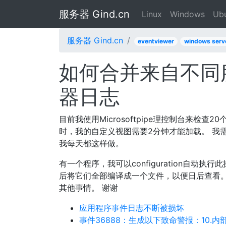
服务器 Gind.cn
Linux
Windows
Ub
服务器 Gind.cn
eventviewer
windows serv
如何合并来自不同
器日志
目前我使用Microsoftpipe理控制台来检
时，我的自定义视图需要2分钟才能加载。 我需
我每天都这样做。
有一个程序，我可以configuration自动执
后将它们全部编译成一个文件，以便日后查看。
其他事情。 谢谢
应用程序事件日志不断被损坏
事件36888：生成以下致命警报：10.内