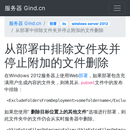
服务器 Gind.cn
服务器 Gind.cn
部署
iis
windows server 2012
从部署中排除文件夹并停止附加的文件删除
从部署中排除文件夹并
停止附加的文件删除
在Windows 2012服务器上使用Web
部署
，如果部署包含充
满用户生成内容的文件夹，则将其从
文件中的发布
.pubxml
中排除：
<ExcludeFoldersFromDeployment>somefoldername</Exclude
如果您使用“
删除目标位置上的其他文件”
选项进行部署，则
此文件夹中的文件仍会从实时服务器中删除。
<SkipExtraFilesOnServer>False</SkipExtraFilesOnServer