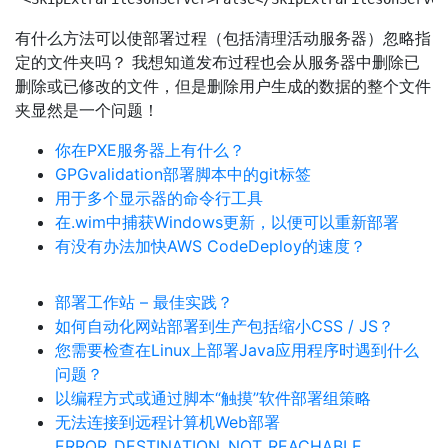
有什么方法可以使部署过程（包括清理活动服务器）忽略指
定的文件夹吗？ 我想知道发布过程也会从服务器中删除已
删除或已修改的文件，但是删除用户生成的数据的整个文件
夹显然是一个问题！
你在PXE服务器上有什么？
GPGvalidation部署脚本中的git标签
用于多个显示器的命令行工具
在.wim中捕获Windows更新，以便可以重新部署
有没有办法加快AWS CodeDeploy的速度？
部署工作站 – 最佳实践？
如何自动化网站部署到生产包括缩小CSS / JS？
您需要检查在Linux上部署Java应用程序时遇到什么
问题？
以编程方式或通过脚本“触摸”软件部署组策略
无法连接到远程计算机Web部署
ERROR_DESTINATION_NOT_REACHABLE