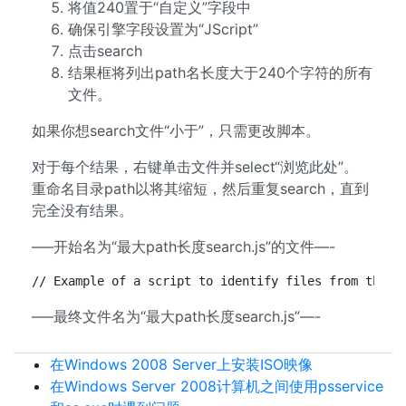
将值240置于“自定义”字段中
确保引擎字段设置为“JScript”
点击search
结果框将列出path名长度大于240个字符的所有
文件。
如果你想search文件“小于”，只需更改脚本。
对于每个结果，右键单击文件并select“浏览此处”。
重命名目录path以将其缩短，然后重复search，直到
完全没有结果。
—–开始名为“最大path长度search.js”的文件—-
// Example of a script to identify files from the l
—–最终文件名为“最大path长度search.js”—-
在Windows 2008 Server上安装ISO映像
在Windows Server 2008计算机之间使用psservice