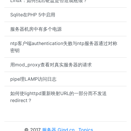
Linux：如何找出硬盘是否造成瓶颈？
Sqlite在PHP 5中启用
服务器机房中有多个电源
ntp客户端authentication失败与ntp服务器通过对称
密钥
用mod_proxy查看对真实服务器的请求
pipe理LAMP访问日志
如何使lighttpd重新映射URL的一部分而不发送
redirect？
© 2017
服务器 Gind.cn
Topics