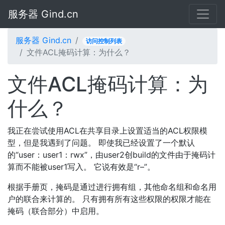
服务器 Gind.cn
服务器 Gind.cn
访问控制列表
文件ACL掩码计算：为什么？
文件ACL掩码计算：为
什么？
我正在尝试使用ACL在共享目录上设置适当的ACL权限模
型，但是我遇到了问题。 即使我已经设置了一个默认
的“user：user1：rwx”，由user2创build的文件由于掩码计
算而不能被user1写入。 它说有效是“r–”。
根据手册页，掩码是通过进行拥有组，其他命名组和命名用
户的联合来计算的。 只有拥有所有这些权限的权限才能在
掩码（联合部分）中启用。