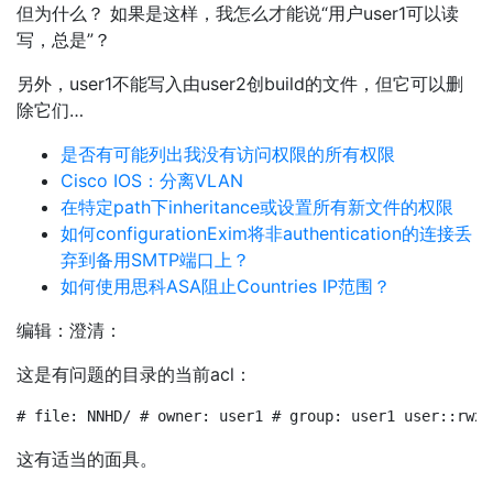
但为什么？ 如果是这样，我怎么才能说“用户user1可以读
写，总是”？
另外，user1不能写入由user2创build的文件，但它可以删
除它们…
是否有可能列出我没有访问权限的所有权限
Cisco IOS：分离VLAN
在特定path下inheritance或设置所有新文件的权限
如何configurationExim将非authentication的连接丢
弃到备用SMTP端口上？
如何使用思科ASA阻止Countries IP范围？
编辑：澄清：
这是有问题的目录的当前acl：
# file: NNHD/ # owner: user1 # group: user1 user::rwx 
这有适当的面具。