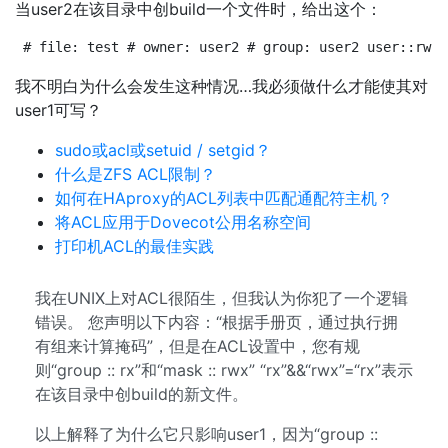
当user2在该目录中创build一个文件时，给出这个：
# file: test # owner: user2 # group: user2 user::rw- 
我不明白为什么会发生这种情况…我必须做什么才能使其对
user1可写？
sudo或acl或setuid / setgid？
什么是ZFS ACL限制？
如何在HAproxy的ACL列表中匹配通配符主机？
将ACL应用于Dovecot公用名称空间
打印机ACL的最佳实践
我在UNIX上对ACL很陌生，但我认为你犯了一个逻辑
错误。 您声明以下内容：“根据手册页，通过执行拥
有组来计算掩码”，但是在ACL设置中，您有规
则“group :: rx”和“mask :: rwx” “rx”&&“rwx”=“rx”表示
在该目录中创build的新文件。
以上解释了为什么它只影响user1，因为“group ::