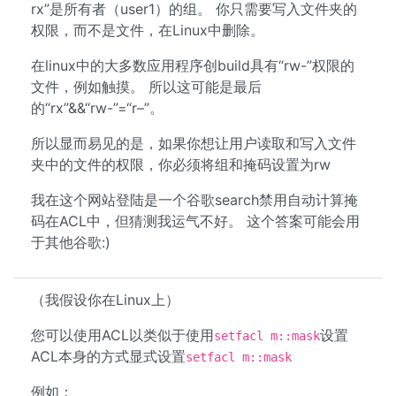
rx”是所有者（user1）的组。 你只需要写入文件夹的
权限，而不是文件，在Linux中删除。
在linux中的大多数应用程序创build具有“rw-”权限的
文件，例如触摸。 所以这可能是最后
的“rx”&&“rw-”=“r–”。
所以显而易见的是，如果你想让用户读取和写入文件
夹中的文件的权限，你必须将组和掩码设置为rw
我在这个网站登陆是一个谷歌search禁用自动计算掩
码在ACL中，但猜测我运气不好。 这个答案可能会用
于其他谷歌:)
（我假设你在Linux上）
您可以使用ACL以类似于使用
设置
setfacl m::mask
ACL本身的方式显式设置
setfacl m::mask
例如：