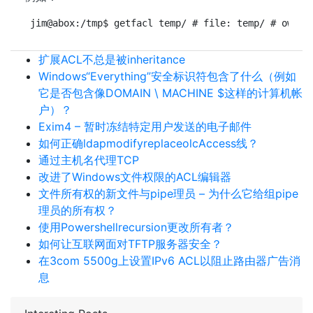
jim@abox:/tmp$ getfacl temp/ # file: temp/ # owner
扩展ACL不总是被inheritance
Windows“Everything”安全标识符包含了什么（例如
它是否包含像DOMAIN \ MACHINE $这样的计算机帐
户）？
Exim4 – 暂时冻结特定用户发送的电子邮件
如何正确ldapmodifyreplaceolcAccess线？
通过主机名代理TCP
改进了Windows文件权限的ACL编辑器
文件所有权的新文件与pipe理员 – 为什么它给组pipe
理员的所有权？
使用Powershellrecursion更改所有者？
如何让互联网面对TFTP服务器安全？
在3com 5500g上设置IPv6 ACL以阻止路由器广告消
息