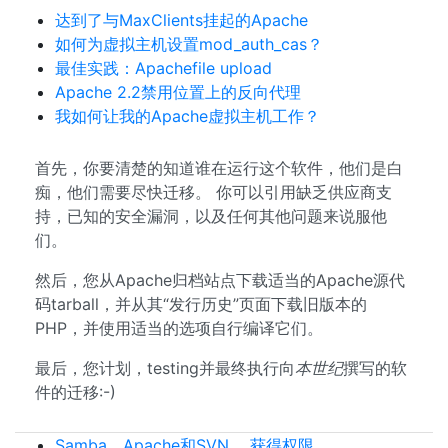
达到了与MaxClients挂起的Apache
如何为虚拟主机设置mod_auth_cas？
最佳实践：Apachefile upload
Apache 2.2禁用位置上的反向代理
我如何让我的Apache虚拟主机工作？
首先，你要清楚的知道谁在运行这个软件，他们是白
痴，他们需要尽快迁移。 你可以引用缺乏供应商支
持，已知的安全漏洞，以及任何其他问题来说服他
们。
然后，您从Apache归档站点下载适当的Apache源代
码tarball，并从其“发行历史”页面下载旧版本的
PHP，并使用适当的选项自行编译它们。
最后，您计划，testing并最终执行向
本世纪
撰写的软
件的迁移:-)
Samba，Apache和SVN。 获得权限