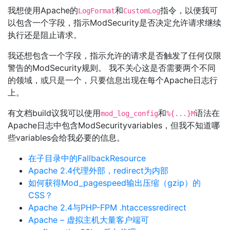
我想使用Apache的
和
指令，以便我可
LogFormat
CustomLog
以包含一个字段，指示ModSecurity是否决定允许请求继续
执行还是阻止请求。
我还想包含一个字段，指示允许的请求是否触发了任何仅限
警告的ModSecurity规则。 我不关心这是否需要两个不同
的领域，或只是一个，只要信息出现在每个Apache日志行
上。
有文档build议我可以使用
和
语法在
mod_log_config
%{...}M
Apache日志中包含ModSecurityvariables，但我不知道哪
些variables会给我必要的信息。
在子目录中的FallbackResource
Apache 2.4代理外部，redirect为内部
如何获得Mod_pagespeed输出压缩（gzip）的
CSS？
Apache 2.4与PHP-FPM .htaccessredirect
Apache – 虚拟主机大量客户端可