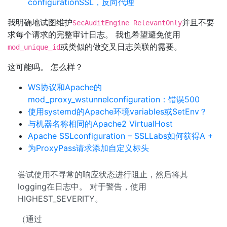
configurationSSL，反向代理
我明确地试图维护
并且不要
SecAuditEngine RelevantOnly
求每个请求的完整审计日志。 我也希望避免使用
或类似的做交叉日志关联的需要。
mod_unique_id
这可能吗。 怎么样？
WS协议和Apache的
mod_proxy_wstunnelconfiguration：错误500
使用systemd的Apache环境variables或SetEnv？
与机器名称相同的Apache2 VirtualHost
Apache SSLconfiguration – SSLLabs如何获得A +
为ProxyPass请求添加自定义标头
尝试使用不寻常的响应状态进行阻止，然后将其
logging在日志中。 对于警告，使用
HIGHEST_SEVERITY。
（通过