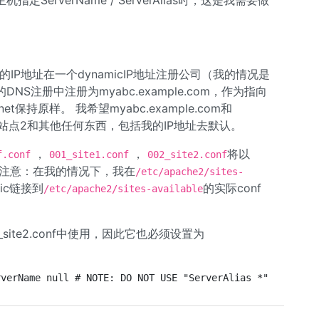
指定ServerName / ServerAlias时，这是我需要做
我的IP地址在一个dynamicIP地址注册公司（我的情况是
的DNS注册中注册为myabc.example.com，作为指向
ns.net保持原样。 我希望myabc.example.com和
ns.net去站点2和其他任何东西，包括我的IP地址去默认。
，
，
将以
f.conf
001_site1.conf
002_site2.conf
（注意：在我的情况下，我在
/etc/apache2/sites-
ic链接到
的实际conf
/etc/apache2/sites-available
002_site2.conf中使用，因此它也必须设置为
rverName null # NOTE: DO NOT USE "ServerAlias *" this se