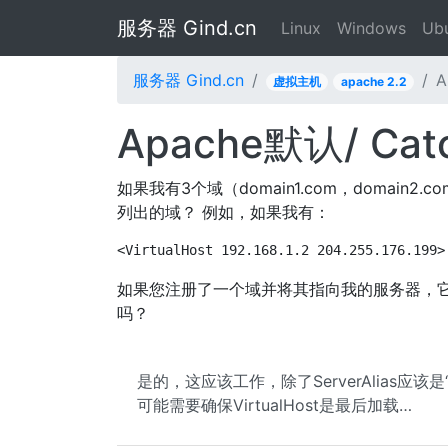
服务器 Gind.cn
Linux
Windows
Ub
服务器 Gind.cn
A
虚拟主机
apache 2.2
Apache默认/ Ca
如果我有3个域（domain1.com，domain2.
列出的域？ 例如，如果我有：
<VirtualHost 192.168.1.2 204.255.176.199>
如果您注册了一个域并将其指向我的服务器，它将默认显
吗？
是的，这应该工作，除了ServerAlias应该是
可能需要确保VirtualHost是最后加载…