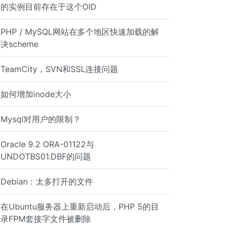
的实例目前存在于这个OID
PHP / MySQL网站在多个地区快速加载的解
ves .. </VirtualHost> <VirtualHost *:80> ServerName doma
决scheme
TeamCity，SVN和SSL连接问题
如何增加inode大小
files in sites_available)
Mysql对用户的限制？
Oracle 9.2 ORA-01122与
UNDOTBS01.DBF的问题
Debian：太多打开的文件
在Ubuntu服务器上重新启动后，PHP 5的目
录FPM套接字文件被删除