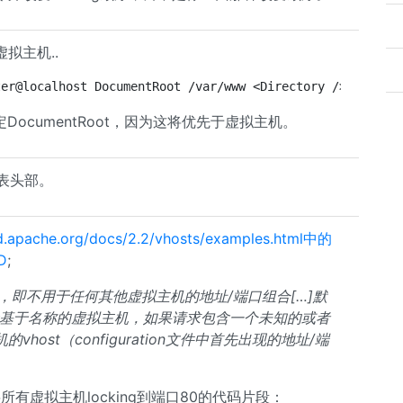
拟主机..
ter@localhost DocumentRoot /var/www <Directory /> Option
定DocumentRoot，因为这将优先于虚拟主机。
表头部。
pd.apache.org/docs/2.2/vhosts/examples.html中的
D
;
，即不用于任何其他虚拟主机的地址/端口组合[…]默
于基于名称的虚拟主机，如果请求包含一个未知的或者
ost（configuration文件中首先出现的地址/端
正好将所有虚拟主机locking到端口80的代码片段：