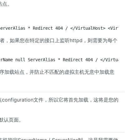
站点。
ServerAlias * Redirect 404 / </VirtualHost> <VirtualHost
。 或者，如果您在特定的接口上监听httpd，则需要为每个
erName null ServerAlias * Redirect 404 / </VirtualHost> 
顺序加载站点，并防止不匹配的虚拟主机无意中加载意
configuration文件，所以它将首先加载，这将是您的
为默认页面。