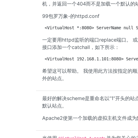
机，并返回一个404而不是加载一个默认的
99包罗万象-的httpd.conf
<VirtualHost *:8080> ServerName null 
一定要用httpd监听的端口replace端口
接口添加一个catchall，如下所示：
<VirtualHost 192.168.1.101:8080> Serv
希望这可以帮助。 我使用此方法按指定的
外的站点。
最好的解决scheme是重命名以“1”开头的站点
默认站点。
Apache2使第一个加载的虚拟主机文件成