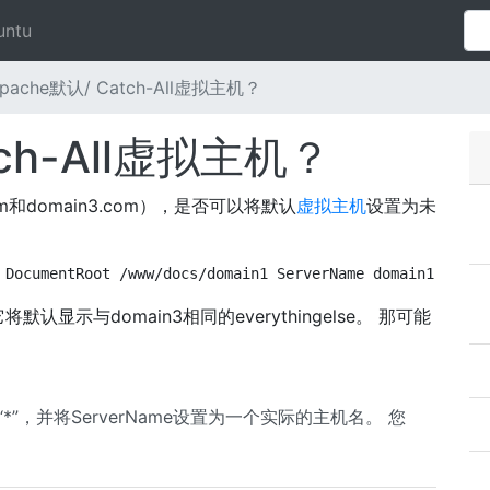
untu
pache默认/ Catch-All虚拟主机？
tch-All虚拟主机？
com和domain3.com），是否可以将默认
虚拟主机
设置为未
 DocumentRoot /www/docs/domain1 ServerName domain1 Serve
示与domain3相同的everythingelse。 那可能
“*”，并将ServerName设置为一个实际的主机名。 您