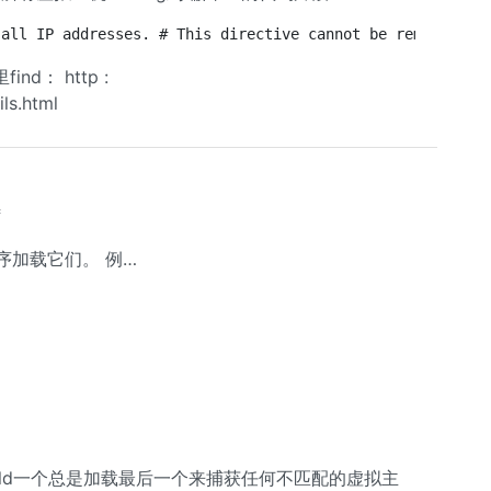
 all IP addresses. # This directive cannot be removed: N
： http :
ls.html
f
序加载它们。 例…
uild一个总是加载最后一个来捕获任何不匹配的虚拟主