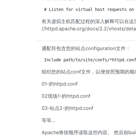
# Listen for virtual host requests on
有关虚拟主机匹配过程的深入解释可以在这里find
//httpd.apache.org/docs/2.2/vhosts/detai
通配符包含您的站点configuration文件：
Include path/to/site/confs/*httpd.con
组织您的站点conf文件，以便按照预期的顺
01-的httpd.conf
02现场1-的httpd.conf
03-站点2-的httpd.conf
等等…
Apache将按顺序读取这些内容。 然后创b