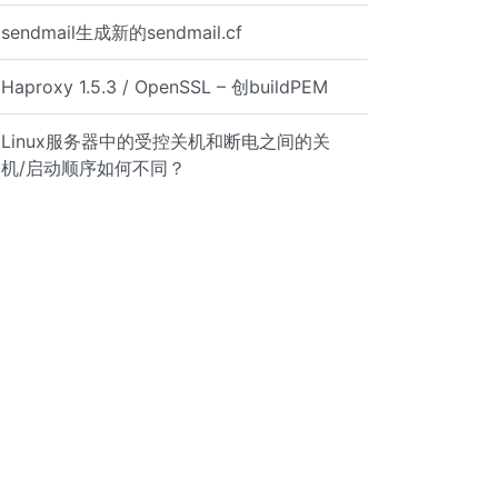
sendmail生成新的sendmail.cf
Haproxy 1.5.3 / OpenSSL – 创buildPEM
s FollowSymLinks AllowOverride None </Directory> <Direct
Linux服务器中的受控关机和断电之间的关
机/启动顺序如何不同？