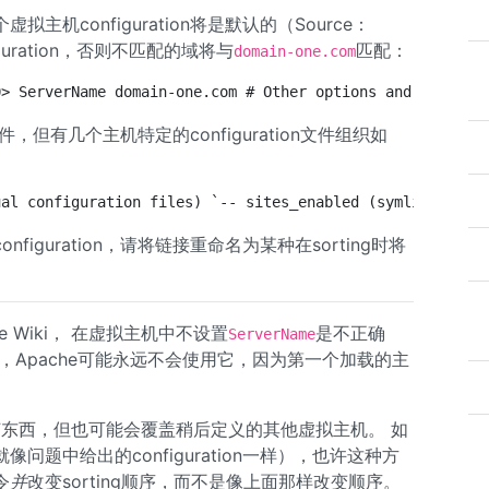
机configuration将是默认的（Source：
iguration，否则不匹配的域将与
匹配：
domain-one.com
0> ServerName domain-one.com # Other options and directi
文件，但有几个主机特定的configuration文件组织如
ual configuration files) `-- sites_enabled (symlinks to 
guration，请将链接重命名为某种在sorting时将
 Wiki， 在虚拟主机中不设置
是不正确
ServerName
，Apache可能永远不会使用它，因为第一个加载的主
东西，但也可能会覆盖稍后定义的其他虚拟主机。 如
问题中给出的configuration一样），也许这种方
令
并
改变sorting顺序，而不是像上面那样改变顺序。