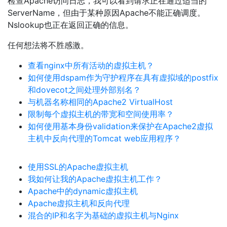
检查Apache访问日志，我可以看到请求正在通过适当的
ServerName，但由于某种原因Apache不能正确调度。
Nslookup也正在返回正确的信息。
任何想法将不胜感激。
查看nginx中所有活动的虚拟主机？
如何使用dspam作为守护程序在具有虚拟域的postfix
和dovecot之间处理外部别名？
与机器名称相同的Apache2 VirtualHost
限制每个虚拟主机的带宽和空间使用率？
如何使用基本身份validation来保护在Apache2虚拟
主机中反向代理的Tomcat web应用程序？
使用SSL的Apache虚拟主机
我如何让我的Apache虚拟主机工作？
Apache中的dynamic虚拟主机
Apache虚拟主机和反向代理
混合的IP和名字为基础的虚拟主机与Nginx