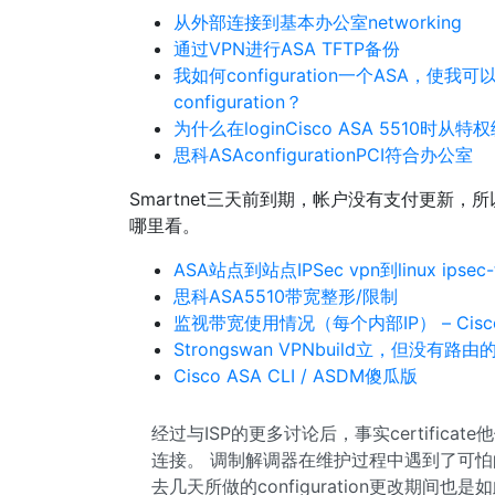
从外部连接到基本办公室networking
通过VPN进行ASA TFTP备份
我如何configuration一个ASA，使我可以
configuration？
为什么在loginCisco ASA 5510时从
思科ASAconfigurationPCI符合办公室
Smartnet三天前到期，帐户没有支付更新
哪里看。
ASA站点到站点IPSec vpn到linux i
思科ASA5510带宽整形/限制
监视带宽使用情况（每个内部IP） – Cisco 
Strongswan VPNbuild立，但没有路
Cisco ASA CLI / ASDM傻瓜版
经过与ISP的更多讨论后，事实certifica
连接。 调制解调器在维护过程中遇到了可
去几天所做的configuration更改期间也是