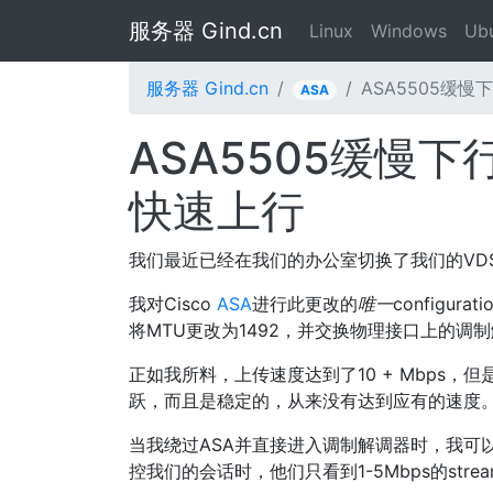
服务器 Gind.cn
Linux
Windows
Ub
服务器 Gind.cn
ASA5505缓慢
ASA
ASA5505缓慢下行
快速上行
我们最近已经在我们的办公室切换了我们的VDSL
我对Cisco
ASA
进行此更改的
唯一
configura
将MTU更改为1492，并交换物理接口上的调
正如我所料，上传速度达到了10 + Mbps，但
跃，而且是稳定的，从来没有达到应有的速度
当我绕过ASA并直接进入调制解调器时，我可以
控我们的会话时，他们只看到1-5Mbps的str