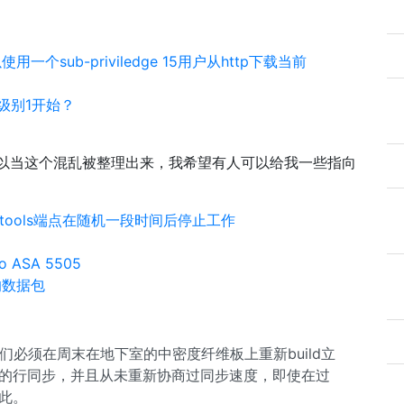
使用一个sub-priviledge 15用户从http下载当前
特权级别1开始？
，所以当这个混乱被整理出来，我希望有人可以给我一些指向
psec-tools端点在随机一段时间后停止工作
ASA 5505
由的数据包
te他们必须在周末在地下室的中密度纤维板上重新build立
怕的行同步，并且从未重新协商过同步速度，即使在过
如此。