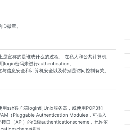
的ID徽章。
。
上是宣称的是谁或什么的过程。 在私人和公共计算机
gin密码来进行authentication。
n，这与信息安全和计算机安全以及特别是访问控制有关。
使用ssh客户端login到Unix服务器，或使用POP3和
uggable Authentication Modules，可插入
接口（API）的低级authenticationscheme，允许依
icationscheme编写。