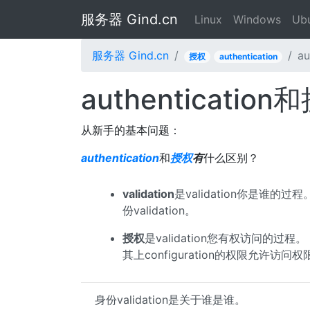
服务器 Gind.cn
Linux
Windows
Ub
服务器 Gind.cn
a
授权
authentication
authenticat
从新手的基本问题：
authentication
和
授权
有
什么区别？
validation
是validation你是谁的
份validation。
授权
是validation您有权访问的
其上configuration的权限允许访问
身份validation是关于谁是谁。