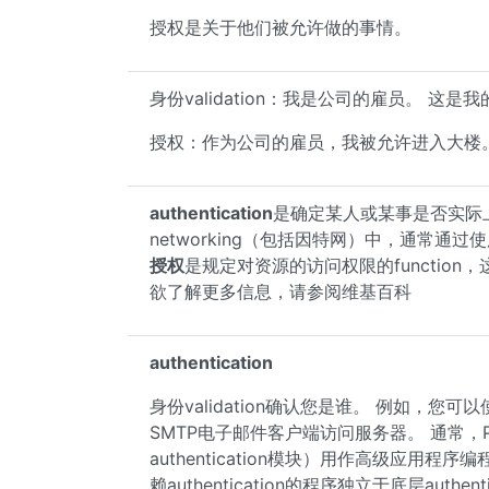
授权是关于他们被允许做的事情。
身份validation：我是公司的雇员。 这是我
授权：作为公司的雇员，我被允许进入大楼
authentication
是确定某人或某事是否实际
networking（包括因特网）中，通常通过使用lo
授权
是规定对资源的访问权限的functio
欲了解更多信息，请参阅维基百科
authentication
身份validation确认您是谁。 例如，您可以
SMTP电子邮件客户端访问服务器。 通常，PAM（Pl
authentication模块）用作高级应用程序编程
赖authentication的程序独立于底层authent