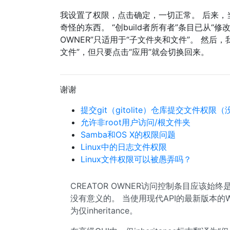
我设置了权限，点击确定，一切正常。 后来，
奇怪的东西。 “创build者所有者”条目已从“修
OWNER”只适用于“子文件夹和文件”。 然后
文件”，但只要点击“应用”就会切换回来。
谢谢
提交git（gitolite）仓库提交文件权限
允许非root用户访问/根文件夹
Samba和OS X的权限问题
Linux中的日志文件权限
Linux文件权限可以被愚弄吗？
CREATOR OWNER访问控制条目应该始终是
没有意义的。 当使用现代API的最新版本的Wi
为仅inheritance。