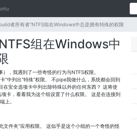
untu
build者所有者”NTFS组在Windows中总是拥有特殊的权限
”NTFS组在Windows中
限
的故事），我遇到了一些奇怪的行为与NTFS权限。
选项卡”中列出“特殊”权限。 不pipe我做什么，系统都会回到
”条目在安全选项卡中列出除特殊以外的任何东西？ 这将使
项卡，看看我为这个组设置了什么权限。 这是在连接到
客户端上。
对“此文件夹”应用权限。 这似乎是这个小组的一个奇怪的怪