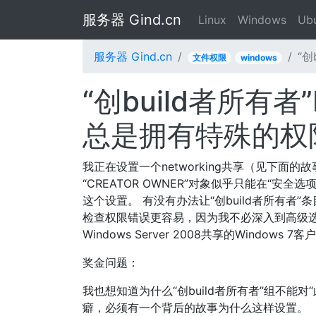
服务器 Gind.cn
Linux
Windows
Ub
服务器 Gind.cn
“创
文件权限
windows
“创build者所有者
总是拥有特殊的权
我正在设置一个networking共享（见下面
“CREATOR OWNER”对象似乎只能在“安全
这个设置。 有没有办法让“创build者所有者
检查权限错误更容易，因为我不必深入到高级选
Windows Server 2008共享的Windows 7
奖金问题：
我也想知道为什么“创build者所有者”组不能
癖，必须有一个背后的故事为什么这样设置。