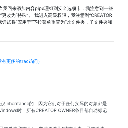
当我回来添加内容pipe理组到安全选项卡，我注意到一些
改”更改为“特殊”。 我进入高级权限，我注意到“CREATOR
，我尝试将“应用于”下拉菜单重置为“此文件夹，子文件夹和
（没有更多的trac访问）
仅inheritance的，因为它们对于任何实际的对象都是
ndows时，所有CREATOR OWNER条目都自动标记