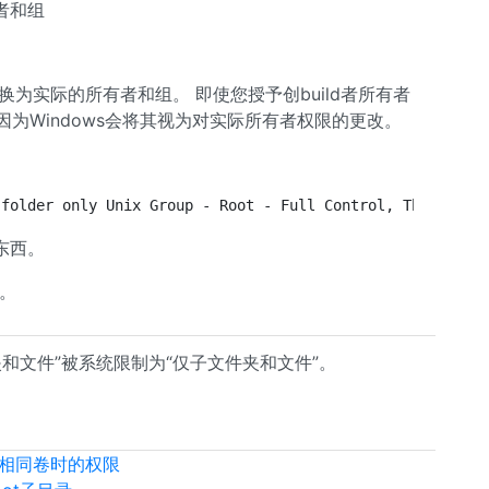
者和组
换为实际的所有者和组。 即使您授予创build者所有者
因为Windows会将其视为对实际所有者权限的更改。
 folder only Unix Group - Root - Full Control, This fold
东西。
手。
文件夹和文件”被系统限制为“仅子文件夹和文件”。
移动相同卷时的权限