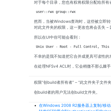
对于每个目录，您也有权将权限分配给所有
user::rwx group::rwx
然而，当被Windows查询时，这些被立即转
对此文件夹的权限，这一更改也将会丢失 – 
所以在UI中你可能会看到：
Unix User - Root - Full Control, This
不幸的是我不知道把它合并成更具可读性的
在处理NFSv4 ACL时，它会稍微不那么棘
权限“创build者所有者” – “此文件夹子
创build者的用户无法创build文件夹。
在Windows 2008 R2服务器上复制/