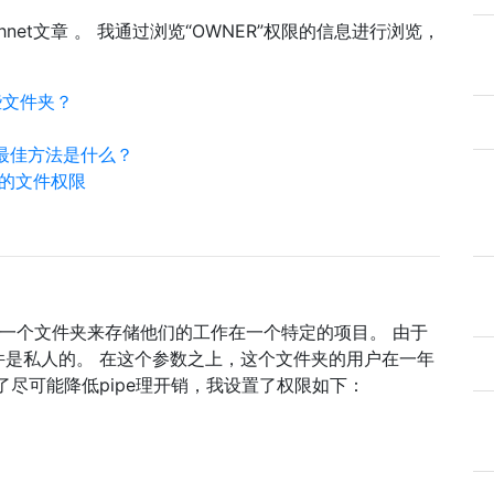
echnet文章 。 我通过浏览“OWNER”权限的信息进行浏览，
些文件夹？
项的最佳方法是什么？
中破坏的文件权限
uild一个文件夹来存储他们的工作在一个特定的项目。 由于
是私人的。 在这个参数之上，这个文件夹的用户在一年
尽可能降低pipe理开销，我设置了权限如下：