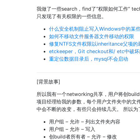
我做了一些search，find了“权限如何工作” t
只发现了有关权限的一些信息。
什么安全机制阻止写入Windows中的某
如何不移动文件服务器文件移动的权限
修复NTFS文件权限以inheritance父
etckeeper，Git checkout和/ etc
重定位数据目录后，mysql不会启动
[背景故事]
所以我有一个networking共享，用户将创b
项目经理给我的参数，每个用户文件夹中的文件
中会不断的改变，有些只会持续几天。 所以为了
用户组 – 允许 – 列出文件夹内容
用户组 – 允许 – 写入
创build者所有者 – 允许 – 修改