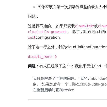
图像应该在第一次启动到磁盘的最大大小时自
问题：
这是行不通的。 如果只安装
或
cloud-init
clou
。 除了启用通过ssh的r
cloud-utils-growpart
configuration。
init
除了这一行之外，我的cloud-initconfigurat
disable_root: 0
问题：
有人已经做了这个？ 我似乎无法find
我只是解决了同样的问题。 我的vmbuilde
像。 如果之后有一个，那么cloud-utils
在重新启动时正确resize