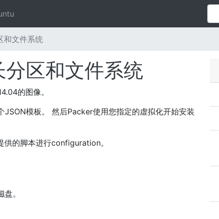
untu
长分区和文件系统
会增长分区和文件系统
 14.04的图像。
一个JSON模板。 然后Packer使用您指定的虚拟化开始安装
的脚本进行configuration。
根磁盘。