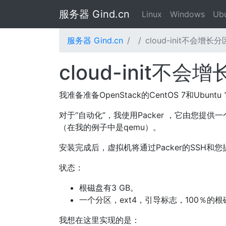
服务器 Gind.cn
Linux
Windows
Ub
服务器 Gind.cn
cloud-init不会增
cloud-init不
我准备准备OpenStack的CentOS 7和Ubuntu
对于“自动化”，我使用Packer ，它由您提供
（在我的例子中是qemu）。
安装完成后，虚拟机将通过Packer的SSH和您提供
状态：
根磁盘有3 GB。
一个分区，ext4，引导标志，100％的
我想在这里实现的是：