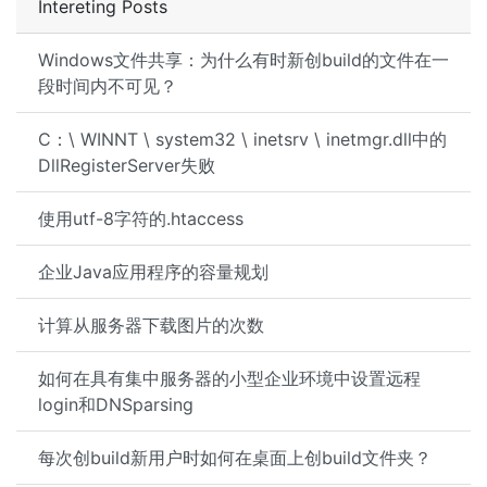
Intereting Posts
Windows文件共享：为什么有时新创build的文件在一
段时间内不可见？
C：\ WINNT \ system32 \ inetsrv \ inetmgr.dll中的
DllRegisterServer失败
使用utf-8字符的.htaccess
企业Java应用程序的容量规划
计算从服务器下载图片的次数
如何在具有集中服务器的小型企业环境中设置远程
login和DNSparsing
每次创build新用户时如何在桌面上创build文件夹？