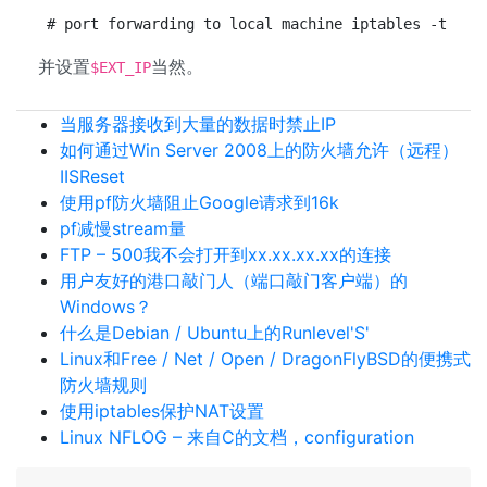
# port forwarding to local machine iptables -t nat
并设置
当然。
$EXT_IP
当服务器接收到大量的数据时禁止IP
如何通过Win Server 2008上的防火墙允许（远程）
IISReset
使用pf防火墙阻止Google请求到16k
pf减慢stream量
FTP – 500我不会打开到xx.xx.xx.xx的连接
用户友好的港口敲门人（端口敲门客户端）的
Windows？
什么是Debian / Ubuntu上的Runlevel'S'
Linux和Free / Net / Open / DragonFlyBSD的便携式
防火墙规则
使用iptables保护NAT设置
Linux NFLOG – 来自C的文档，configuration