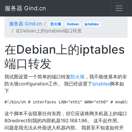
服务器 Gind.cn
服务器 Gind.cn
防火墙
Debian
iptables
在Debian上的iptables端口转发
在Debian上的iptables
端口转发
我试图设置一个简单的端口转发
防火墙
，我不能使基本的非
防火墙configuration工作。 我已经设置了
iptables
脚本如
下
#!/bin/sh # interfaces LAN="eth1" WAN="eth0" # enable 
这个脚本不会阻塞任何东西，但它应该将网关机器上的端口
80redirect到我的内部机器192.168.1.96。 这不起作用。
问题是我无法从外面进入机器内部。 我甚至不知道如何开