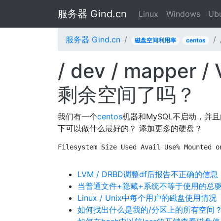
服务器 Gind.cn
Linux
Windows
Ub
服务器 Gind.cn
磁盘空间利用率
centos
/ dev / mapper /
剩余空间了吗？
我们有一个
centos
机器和MySQL不启动，并且
下可以做什么最好的？ 添加更多的硬盘？
Filesystem Size Used Avail Use% Mounted o
LVM / DRBD调整df后报告不正确的信息
当普通文件+隐藏+系统不等于使用的总
Linux / Unix中每个用户的磁盘使用情况
如何找出什么是我的/分区上的所有空间