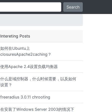
Search
Intereting Posts
如何在Ubuntu上
closuresApache2caching？
使用Apache 2.4设置负载均衡器
9G 0 3.9G 0% /dev/shm /dev/xvda1 485M 33M 428M 7% /boot 
什么是域控制器，什么时候需要，以及如何
设置？
freeradius 3.0.11 chrooting
在安装了Windows Server 2003的情况下