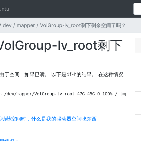
untu
/ dev / mapper / VolGroup-lv_root剩下剩余空间了吗？
 VolGroup-lv_root剩下
由于空间，如果已满。 以下是df-h的结果。 在这种情况
n /dev/mapper/VolGroup-lv_root 47G 45G 0 100% / tmpfs 3.
驱动器空间时，什么是我的驱动器空间吃东西
？