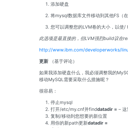
添加硬盘
将mysql数据库文件移动到其他FS（在
您可以调整您的LVM卷的大小，以使/ 
此选项是最直接的，但LVM强烈build议在r
http://www.ibm.com/developerworks/linux/
更新
（基于评论）
如果我添加硬盘什么，我必须调整我的MyS
移动MySQL需要采取什么措施呢？
很容易：
停止mysql
打开/etc/my.cnf并find
datadir =
– 
复制/移动到您想要的新位置
用你的新path更新
datadir =