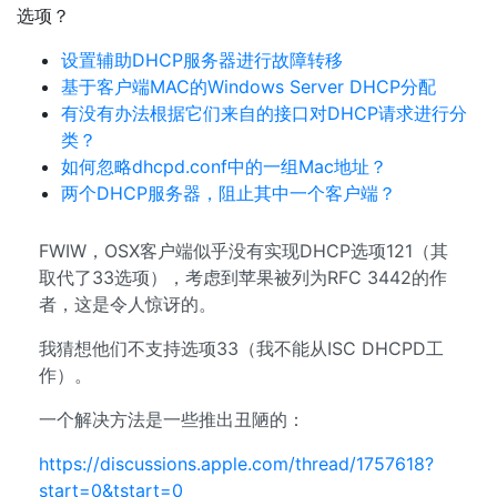
选项？
设置辅助DHCP服务器进行故障转移
基于客户端MAC的Windows Server DHCP分配
有没有办法根据它们来自的接口对DHCP请求进行分
类？
如何忽略dhcpd.conf中的一组Mac地址？
两个DHCP服务器，阻止其中一个客户端？
FWIW，OSX客户端似乎没有实现DHCP选项121（其
取代了33选项），考虑到苹果被列为RFC 3442的作
者，这是令人惊讶的。
我猜想他们不支持选项33（我不能从ISC DHCPD工
作）。
一个解决方法是一些推出丑陋的：
https://discussions.apple.com/thread/1757618?
start=0&tstart=0