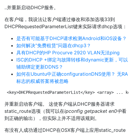
..并重新启动DHCP服务。
在客户端，我设法让客户端通过修改和添加选项33到
DHCPRequestedParameterList键来实际请求dhcp选项：
是否有可能基于DHCP请求检测Android和iOS设备？
如何解决“免费租赁”问题在dhcp3？
具有DHCP的HP Procurve 2920 VLAN无法ping
ISC的DHCP +绑定与故障转移和dynamic更新，可以
辅助绑定更新DDNS？
如何在Ubuntu中正确configurationDNS使用？ 无RA
标志的权威答案将被忽略
<key>DHCPRequestedParameterList</key> <array> ... key
并重新启动客户端。 这使客户端从DHCP服务器请求
static_route选项（我可以在
ipconfig getpacket en0中
看
到正确的输出），但实际上并不适用该规则。
有没有人成功通过DHCP在OSX客户端上应用static_route