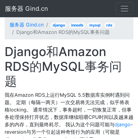
服务器 Gind.cn
服务器 Gind.cn
django
innodb
mysql
rds
Django和Amazon RDS的MySQL事务问题
Django和Amazon
RDS的MySQL事务问
题
我在Amazon RDS上运行MySQL 5.5数据库实例时遇到问
题。 定期（每隔一两天）一次交易将无法完成，似乎将表
格locking。 通常情况下，事务超时，一切恢复正常，但事
务处理保持打开状态，数据库继续咀嚼CPU时间以及越来越
多的内存，直到最终耗尽。 我认为这个问题可能与
django
-
reversion与另一个引起这种奇怪行为的应用（可能是