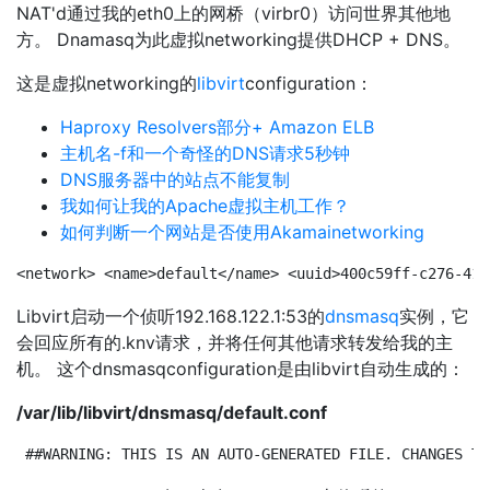
NAT'd通过我的eth0上的网桥（virbr0）访问世界其他地
方。 Dnamasq为此虚拟networking提供DHCP + DNS。
这是虚拟networking的
libvirt
configuration：
Haproxy Resolvers部分+ Amazon ELB
主机名-f和一个奇怪的DNS请求5秒钟
DNS服务器中的站点不能复制
我如何让我的Apache虚拟主机工作？
如何判断一个网站是否使用Akamainetworking
<network> <name>default</name> <uuid>400c59ff-c276-415
Libvirt启动一个侦听192.168.122.1:53的
dnsmasq
实例，它
会回应所有的.knv请求，并将任何其他请求转发给我的主
机。 这个dnsmasqconfiguration是由libvirt自动生成的：
/var/lib/libvirt/dnsmasq/default.conf
##WARNING: THIS IS AN AUTO-GENERATED FILE. CHANGES TO