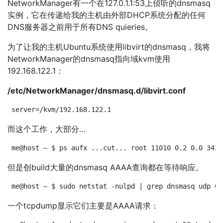
NetworkManager有一个在127.0.1.1:53上侦听的dnsmasq
实例，它在传递给我的主机由外部DHCP系统分配的任何
DNS服务器之前用于所有DNS quieries。
为了让我的主机Ubuntu系统使用libvirt的dnsmasq，我将
NetworkManager的dnsmasq指向域kvm使用
192.168.122.1：
/etc/NetworkManager/dnsmasq.d/libvirt.conf
server=/kvm/192.168.122.1
而这个工作，大部分…
me@host ~ $ ps aufx ...cut... root 11010 0.2 0.0 3420
但是创build大量的dnsmasq AAAA查询都在等待响应。
me@host ~ $ sudo netstat -nulpd | grep dnsmasq udp 0 
一个tcpdump显示它们主要是AAAA请求：