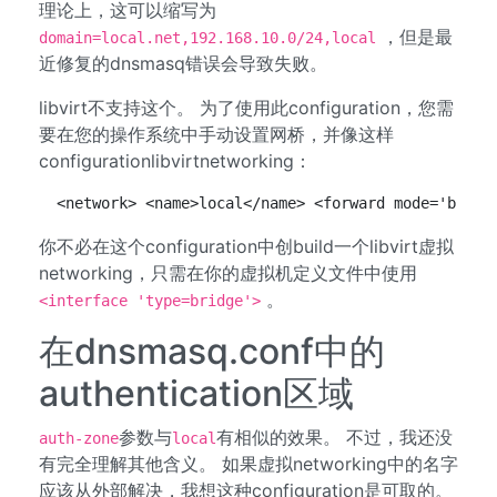
理论上，这可以缩写为
，但是最
domain=local.net,192.168.10.0/24,local
近修复的dnsmasq错误会导致失败。
libvirt不支持这个。 为了使用此configuration，您需
要在您的操作系统中手动设置网桥，并像这样
configurationlibvirtnetworking：
 <network> <name>local</name> <forward mode='bridg
你不必在这个configuration中创build一个libvirt虚拟
networking，只需在你的虚拟机定义文件中使用
。
<interface 'type=bridge'>
在dnsmasq.conf中的
authentication区域
参数与
有相似的效果。 不过，我还没
auth-zone
local
有完全理解其他含义。 如果虚拟networking中的名字
应该从外部解决，我想这种configuration是可取的。