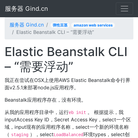
服务器 Gind.cn
服务器 Gind.cn
弹性豆茎
amazon web services
Elastic Beanstalk CLI – “需要浮动”
Elastic Beanstalk CLI
– “需要浮动”
我正在尝试在OSX上使用AWS Elastic Beanstalk命令行界
面v2.5.1来部署node.js应用程序。
Beanstalk应用程序存在，没有环境。
从我的应用程序目录中，运行
。 根据提示，我
eb init
inputAccess Key ID，Secret Access Key，select一个区
域，input现有的应用程序名称，select一个新的环境名称
（
），select
环境types，select创
staging
LoadBalanced