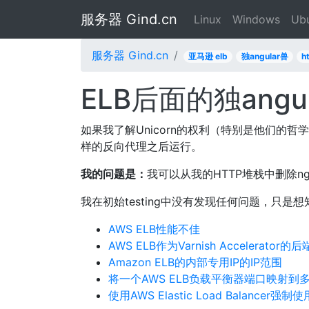
服务器 Gind.cn
Linux
Windows
Ub
服务器 Gind.cn
亚马逊 elb
独angular兽
h
ELB后面的独angu
如果我了解Unicorn的权利（特别是他们的哲学文档
样的反向代理之后运行。
我的问题是：
我可以从我的HTTP堆栈中删除n
我在初始testing中没有发现任何问题，只
AWS ELB性能不佳
AWS ELB作为Varnish Accelerator的后
Amazon ELB的内部专用IP的IP范围
将一个AWS ELB负载平衡器端口映射到
使用AWS Elastic Load Balancer强制