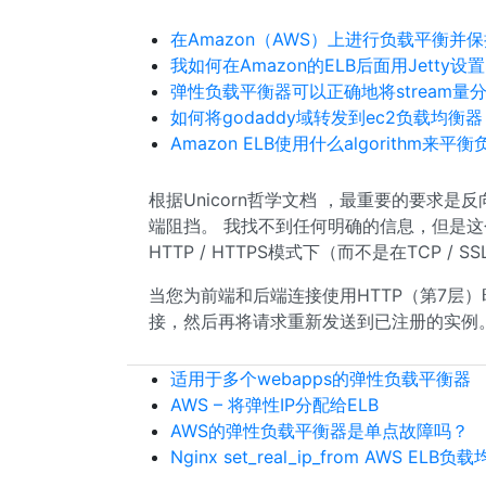
在Amazon（AWS）上进行负载平衡并
我如何在Amazon的ELB后面用Jetty设置
弹性负载平衡器可以正确地将stream量
如何将godaddy域转发到ec2负载均衡器
Amazon ELB使用什么algorithm来平
根据Unicorn哲学文档 ，最重要的要求是
端阻挡。 我找不到任何明确的信息，但是这个
HTTP / HTTPS模式下（而不是在TCP /
当您为前端和后端连接使用HTTP（第7层）
接，然后再将请求重新发送到已注册的实例
适用于多个webapps的弹性负载平衡器
AWS – 将弹性IP分配给ELB
AWS的弹性负载平衡器是单点故障吗？
Nginx set_real_ip_from AWS EL