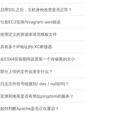
启用S​​SL之后，主机身份改变是否正常？
引发EC2实例与vagrant-aws错误
使用定义的资源来填充模板文件
具有多个IP地址的LXC桥接器
在ESX4安装期间设置第一个存储卷的大小
部分上传的文件会发生什么？
日志文件符号链接到/ dev / null好吗？
亚洲和南美是否有类似pingdom的服务？
如何判断Apache是​​否正在重启？