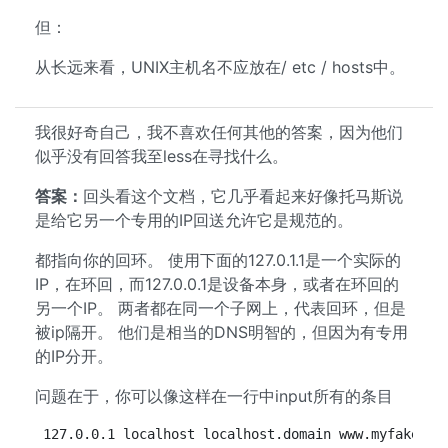
但：
从长远来看，UNIX主机名不应放在/ etc / hosts中。
我很好奇自己，我不喜欢任何其他的答案，因为他们
似乎没有回答我至less在寻找什么。
答案：
回头看这个文档，它几乎看起来好像托马斯说
是给它另一个专用的IP回送允许它是规范的。
都指向你的回环。 使用下面的127.0.1.1是一个实际的
IP，在环回，而127.0.0.1是设备本身，或者在环回的
另一个IP。 两者都在同一个子网上，代表回环，但是
被ip隔开。 他们是相当的DNS明智的，但因为有专用
的IP分开。
问题在于，你可以像这样在一行中input所有的条目
127.0.0.1 localhost localhost.domain www.myfakedns