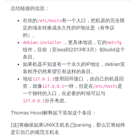
总结链接的信息：
在你的
有一个入口，把机器的完全限
/etc/hosts
定的域名转换成永久性的IP地址是（有争议
的）。
，更具体地说，它的
debian-installer
netcfg
组件，目前（至less到2013年3月）创build这个
条目。
如果机器不知道有一个永久的IP地址，debian安
装程序仍然希望它有这样的条目。
地址
使用回环接口 ，由自己的机器回
127.0.1.1
答，就像
一样，但是在
是
127.0.0.1
/etc/hosts
一个独特的入口，在必要的时候可以与
分开考虑。
127.0.0.1
Thomas Hood解释如下添加这个条目：
[这]将确保如果UNIX主机名
已
parsing，那么它将始终
是它自己的规范主机名