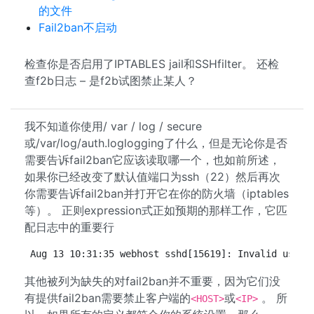
的文件
Fail2ban不启动
检查你是否启用了IPTABLES jail和SSHfilter。 还检
查f2b日志 – 是f2b试图禁止某人？
我不知道你使用/ var / log / secure
或/var/log/auth.loglogging了什么，但是无论你是否
需要告诉fail2ban它应该读取哪一个，也如前所述，
如果你已经改变了默认值端口为ssh（22）然后再次
你需要告诉fail2ban并打开它在你的防火墙（iptables
等）。 正则expression式正如预期的那样工作，它匹
配日志中的重要行
Aug 13 10:31:35 webhost sshd[15619]: Invalid user 
其他被列为缺失的对fail2ban并不重要，因为它们没
有提供fail2ban需要禁止客户端的
或
。 所
<HOST>
<IP>