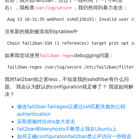
然后，我开始fail2ban，但过了一段时间（一个小时左
右），我检查
，我仍然得到暴力攻击：
/var/log/secure
Aug 13 10:31:35 webhost sshd[15619]: Invalid user chi
没有新的规则被添加到iptables中
Chain fail2ban-SSH (1 references) target prot opt sou
如果我尝试使用
debugging问题：
fail2ban-regex
fail2ban-regex /var/log/secure /etc/fail2ban/filter.d
我对fail2ban知之甚less，不知道我的sshdfilter有什么问
题。 我会认为默认的configuration就足够了？ 我该如何解
决？
修改fail2ban failregex以通过ssh匹配失败的公钥
authentication
采取措施对抗dns放大攻击
fail2ban和denyhosts不断禁止我在Ubuntu上
如何正确configurationfail2ban禁止IP访问一些错误