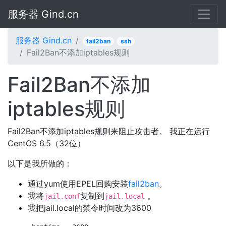
服务器 Gind.cn
服务器 Gind.cn
fail2ban
ssh
Fail2Ban不添加iptables规则
Fail2Ban不添加
iptables规则
Fail2Ban不添加iptables规则来阻止攻击者。 我正在运行
CentOS 6.5（32位）
以下是我所做的：
通过yum使用EPEL回购安装
fail2ban
。
我将
复制到
。
jail.conf
jail.local
我把jail.local的禁令时间改为3600