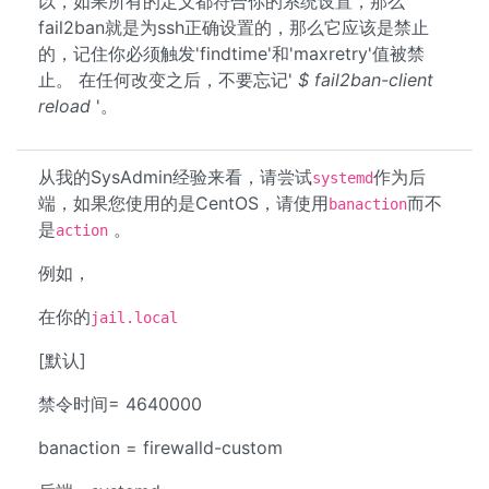
以，如果所有的定义都符合你的系统设置，那么
fail2ban就是为ssh正确设置的，那么它应该是禁止
的，记住你必须触发'findtime'和'maxretry'值被禁
止。 在任何改变之后，不要忘记'
$ fail2ban-client
reload
'。
从我的SysAdmin经验来看，请尝试
作为后
systemd
端，如果您使用的是CentOS，请使用
而不
banaction
是
。
action
例如，
在你的
jail.local
[默认]
禁令时间= 4640000
banaction = firewalld-custom