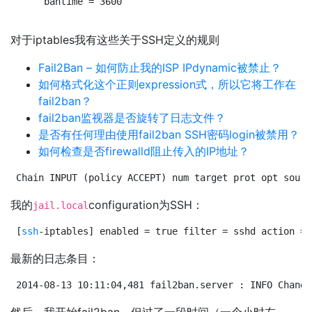
bantime = 3600
对于iptables我有这些关于SSH定义的规则
Fail2Ban – 如何防止我的ISP IPdynamic被禁止？
如何格式化这个正则expression式，所以它将工作在
fail2ban？
fail2ban监视器是否旋转了日志文件？
是否有任何理由使用fail2ban SSH密码login被禁用？
如何检查是否firewalld阻止传入的IP地址？
Chain INPUT (policy ACCEPT) num target prot opt sourc
我的
configuration为SSH：
jail.local
[
ssh
-iptables] enabled = true filter = sshd action = 
最新的日志条目：
2014-08-13 10:11:04,481 fail2ban.server : INFO Change