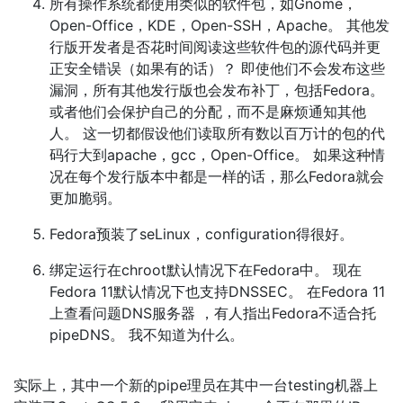
所有操作系统都使用类似的软件包，如Gnome，
Open-Office，KDE，Open-SSH，Apache。 其他发
行版开发者是否花时间阅读这些软件包的源代码并更
正安全错误（如果有的话）？ 即使他们不会发布这些
漏洞，所有其他发行版也会发布补丁，包括Fedora。
或者他们会保护自己的分配，而不是麻烦通知其他
人。 这一切都假设他们读取所有数以百万计的包的代
码行大到apache，gcc，Open-Office。 如果这种情
况在每个发行版本中都是一样的话，那么Fedora就会
更加脆弱。
Fedora预装了seLinux，configuration得很好。
绑定运行在chroot默认情况下在Fedora中。 现在
Fedora 11默认情况下也支持DNSSEC。 在Fedora 11
上查看问题DNS服务器 ，有人指出Fedora不适合托
pipeDNS。 我不知道为什么。
实际上，其中一个新的pipe理员在其中一台testing机器上