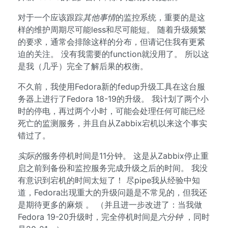
对于一个应该跟踪
其他事情
的监控系统，重要的是这
样的维护周期尽可能less和尽可能短。 随着升级频繁
的要求，通常会排除这样的分布，但请记住我有更紧
迫的关注。 没有我需要的function就没用了。 所以这
是我（几乎）完全了解后果的权衡。
不久前，我使用Fedora新的fedup升级工具在这台服
务器上进行了Fedora 18-19的升级。 我计划了两个小
时的停电，再过两个小时，可能会处理任何可能已经
死亡的监测服务，并且自从Zabbix宕机以来这个事实
错过了。
实际的
服务停机时间是11分钟。 这是从Zabbix停止重
启之前到备份和监控服务完成升级之后的时间。 我没
有意识到宕机的时间太短了！ 尽pipe我从经验中知
道，Fedora出现重大的升级问题是不常见的，但我还
是期待更多的麻烦 。 （并且进一步改进了：当我做
Fedora 19-20升级时，完全停机时间是
六分钟
，同时