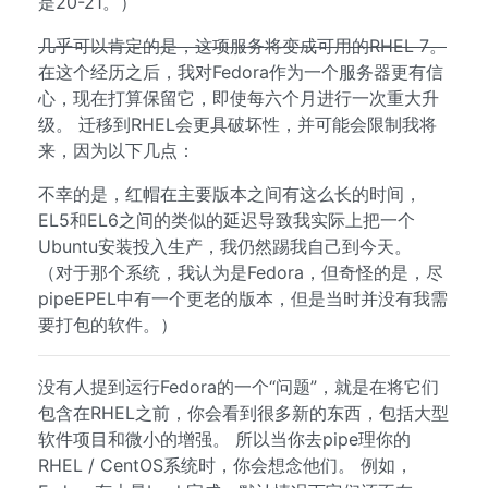
是20-21。）
几乎可以肯定的是，这项服务将变成可用的RHEL 7。
在这个经历之后，我对Fedora作为一个服务器更有信
心，现在打算保留它，即使每六个月进行一次重大升
级。 迁移到RHEL会更具破坏性，并可能会限制我将
来，因为以下几点：
不幸的是，红帽在主要版本之间有这么长的时间，
EL5和EL6之间的类似的延迟导致我实际上把一个
Ubuntu安装投入生产，我仍然踢我自己到今天。
（对于那个系统，我认为是Fedora，但奇怪的是，尽
pipeEPEL中有一个更老的版本，但是当时并没有我需
要打包的软件。）
没有人提到运行Fedora的一个“问题”，就是在将它们
包含在RHEL之前，你会看到很多新的东西，包括大型
软件项目和微小的增强。 所以当你去pipe理你的
RHEL / CentOS系统时，你会想念他们。 例如，