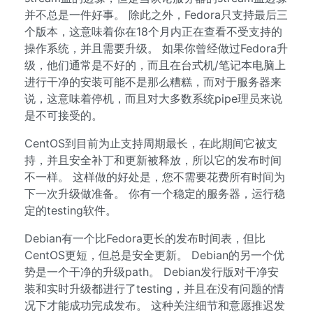
并不总是一件好事。 除此之外，Fedora只支持最后三
个版本，这意味着你在18个月内正在查看不受支持的
操作系统，并且需要升级。 如果你曾经做过Fedora升
级，他们通常是不好的，而且在台式机/笔记本电脑上
进行干净的安装可能不是那么糟糕，而对于服务器来
说，这意味着停机，而且对大多数系统pipe理员来说
是不可接受的。
CentOS到目前为止支持周期最长，在此期间它被支
持，并且安全补丁和更新被释放，所以它的发布时间
不一样。 这样做的好处是，您不需要花费所有时间为
下一次升级做准备。 你有一个稳定的服务器，运行稳
定的testing软件。
Debian有一个比Fedora更长的发布时间表，但比
CentOS更短，但总是安全更新。 Debian的另一个优
势是一个干净的升级path。 Debian发行版对干净安
装和实时升级都进行了testing，并且在没有问题的情
况下才能成功完成发布。 这种关注细节和意愿推迟发