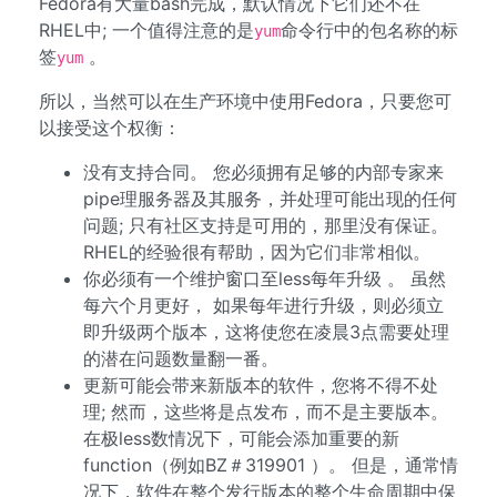
Fedora有大量bash完成，默认情况下它们还不在
RHEL中; 一个值得注意的是
命令行中的包名称的标
yum
签
。
yum
所以，当然可以在生产环境中使用Fedora，只要您可
以接受这个权衡：
没有支持合同。 您必须拥有足够的内部专家来
pipe理服务器及其服务，并处理可能出现的任何
问题; 只有社区支持是可用的，那里没有保证。
RHEL的经验很有帮助，因为它们非常相似。
你必须有一个维护窗口至less每年升级 。 虽然
每六个月更好， 如果每年进行升级，则必须立
即升级两个版本，这将使您在凌晨3点需要处理
的潜在问题数量翻一番。
更新可能会带来新版本的软件，您将不得不处
理; 然而，这些将是点发布，而不是主要版本。
在极less数情况下，可能会添加重要的新
function（例如BZ＃319901 ）。 但是，通常情
况下，软件在整个发行版本的整个生命周期中保