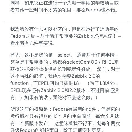
同样，如果您正在进行一个为期一学期的学校项目或
者其他一些时间不太紧的项目，那么Fedora也不错。
我想我没有什么可以补充的，但是在运行了近两年的
Fedora之后 – 对于我非常重要的Zabbix监控系统！ –
看来我有几件事要说。
首先，这不是我的第一select。 通常对于任何事情，
甚至是非常重要的，我都会selectCentOS / RHEL来
获得这些发行版提供的长期稳定性好处。 然而，对于
这个特殊的部署，我绝对需要Zabbix 2.0的
function，而EPEL回购只提供1.8。 （除了1.8以外，
EPEL现在还有Zabbix 2.0和2.2版本，不过目前还没
有。）如果有的话，我绝对不会这么做。）
所以这里的权衡是：Fedora有最新的软件，但是它的
发行版本只有很短的13个月的生命周期，每六个月就
有一个新版本发布。 这意味着我不得不计划每年两次
升级Fedora的维护窗口，除了定期安装更新。