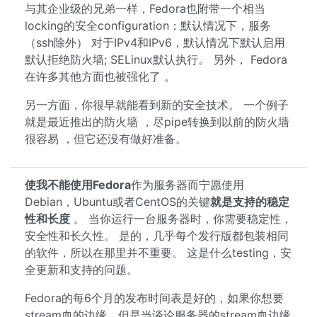
与其企业级的兄弟一样，Fedora也附带一个相当
locking的安全configuration：默认情况下，服务
（ssh除外） 对于IPv4和IPv6，默认情况下默认启用
默认拒绝防火墙; SELinux默认执行。 另外， Fedora
在许多其他方面也被强化了 。
另一方面，你很早就能看到新的安全技术。 一个例子
就是最近推出的防火墙 ，尽pipe转换到以前的防火墙
很容易 ，但它还没有做好准备。
使我不能使用Fedora
作为服务器而宁愿使用
Debian，Ubuntu或者CentOS的关键
就是支持的稳定
性和长度
。 当你运行一台服务器时，你需要稳定性，
安全性和长久性。 是的，几乎每个发行版都包装相同
的软件，所以在那里并不重要。 这是什么testing，安
全更新和支持的问题。
Fedora的每6个月的发布时间表是好的，如果你想要
stream血的边缘，但是当谈论服务器的stream血边缘