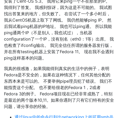
安装了Cent-OS 5.3。 我用它来ping一个不在那里的IP。
我得到了答复。 我感到惊讶，因为这是不可能的。 我试图
找出答复来的地方，但失败了。 在尝试了一个多小时后，
我从CentOS机器上取下了网线。 我仍然能够ping IP。 然
后我试着ping机器的IP地址。 我也可以ping通。 所以我能
ping通两个IP（不是别人，我也试过），当机器
configuration了一个IP，没有别名（eth0：1等）出席。 我
也检查了ifconfig输出。 我完全信任所谓的服务器发行版，
并在所有testing机器上安装了Fedora 11。 现在我不会遇到
ping这样基本的问题。
我真的很感激，如果我能得到真实的生活中的例子，表明
Fedora是不安全的，如果在这种情况下，任何其他分配的
东西本来是可以的。 不要举例pipe理员犯了错误。 我们不
能指责这个分配。 也不要给很老的Fedora 1，2或者
Fedora 3的例子。 Fedora项目现在已经非常成熟了，特别
是最近的两个版本10,11。如果你遇到了只有它们特有的安全
问题，请分享你的经验。
通过linux中的命令行列出networking上的可用smb共