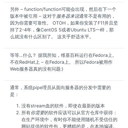
另外 – function/function可能会出现，然后在下一个
版本中被引用 – 这对于
服务器来说
通常不是有用的，
因为你需要可靠性。 OTOH，如果你安装了F11并且坚
持了2-4年，像CentOS 5或者Ubuntu LTS一样，那
么就没有什么区别了。 这关乎舒适水平。
等等…什么？ 据我所知，维基百科运行在Fedora上。
不在RedHat上 – 在Fedora上。 所以Fedora被用作
Web服务器真的没有问题:)
通常，系统pipe理员从面向服务器的分发中需要的
是：
没有stream血的软件，即使在最新的版本
所有
你需要
的软件应该可以从官方仓库中获得：
在生产环境中，有时你不能使用随机不受信任的
网站提供的软件包，更糟糕的是，在本地编译。