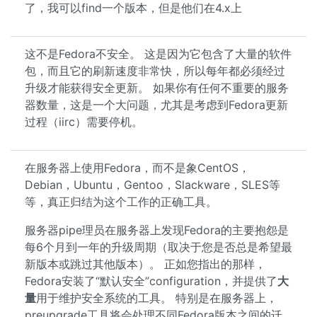
了，我可以find一个版本，但是他们在4.x上
这不是Fedora不安全。 这是因为它包含了大量的软件
包，而且它的刷新速度非常快，所以每年都必须经过
升级才能获得安全更新。 如果你有任何不重要的服务
器数量，这是一个大问题，尤其是考虑到Fedora更新
过程（iirc）需要停机。
在服务器上使用Fedora，而不是象CentOS，
Debian，Ubuntu，Gentoo，Slackware，SLES等
等，真正归结为这个工作的正确工具。
服务器pipe理员在服务器上发现Fedora的主要抱怨是
每6个月到一年的升级周期（取决于您是否总是希望最
新版本或跳过其他版本）。 正如您指出的那样，
Fedora安装了“默认安全”configuration，并提供了
大
量
用于维护安全系统的工具。 特别是在服务器上，
preupgrade工具将会处理不同Fedora版本之间的迁