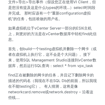
文件>导出>导出事件（假设您正在使用VI Client，但
是您没有提及这是什么types的环境…）select时间段
并完成。 那时应该有一个“重新configuration虚拟
机”的任务，包括谁做的用户名。
如果虚拟机位于vCenter Server一部分的ESXi主机
上，则更好的方法是在vCenter数据库中轻松find此信
息。
首先，创build一个testing虚拟机并删除一个网卡（或
者在虚拟机上执行它，这不会是个大问题）。接下
来，使用SQL Management Studio连接到vCenter数
据库，然后运行SQL查询：select * from vpx_task
find正在被删除的网卡的任务，并且记下删除网卡的
描述的代码名（我现在不在SQL Db的前面，所以我现
在不能testing它）。 有人猜测，这将是像
networkcard.remove或network.destroy – 沿着这
些线….