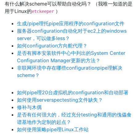
有什么解决scheme可以帮助自动化吗？ （我唯一知道的是
用于Linux的
）
etckeeper
生成/pipe理托pipe应用程序的configuration文件
服务器configuration自动化对于ec2上的windows
server，可以做多less？
如何configuration方向舵代理？
是否有脚本安装软件中心中列出的System Center
Configuration Manager更新的方法？
非联网环境中存在哪些configurationpipe理解决
scheme？
如何pipe理20台虚拟机的configuration和自动部署
如何使用serverspectesting文件缺失？
修补与木偶
是否有任何强大的，经过充分testing和通用的傀儡食
谱基地作为定制的起点？
如何使用策略pipe理Linux工作站