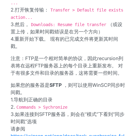
...
2.打开恢复传输：
Transfer > Default file exists
action...
3.然后，
（或设
Downloads: Resume file transfer
置上传，如果时间戳错误是在另一个方向）
4.重新开始下载。 现有的已完成文件将更新其时间
戳。
注意：FTP是一个相对简单的协议，因此recursion列
表将在远程FTP服务器上的每个目录上重新发布。 对
于有很多文件和目录的服务器，这将需要一些时间。
如果您的服务器是
SFTP
，则可以使用WinSCP同步时
间戳。
1.导航到正确的目录
2.
Commands > Sychronize
3.如果连接到SFTP服务器，则会在“模式”下看到“同步
时间戳”选项
请参阅