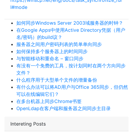
https://winscp.net/eng/docs/task_synchronize_ful
l#mode
如何同步Windows Server 2003域服务器的时钟？
在Google Apps中使用Active Directory凭据（用户
名/密码）的build议？
服务器之间用户密码列表的简单单向同步
如何保持多个服务器上的时间同步
与智能移动和重命名 – 窗口同步
有没有一个免费的工具，按计划同时在两个方向同步
文件？
什么程序用于大型单个文件的增量备份
有什么办法可以将AD用户与Office 365同步，但仍然
可以在线编辑它们？
在多台机器上同步Chrome书签
OpenLdap在客户端和服务器之间同步主目录
Intereting Posts