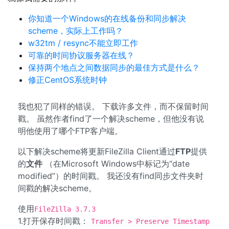
你知道一个Windows的在线备份和同步解决
scheme，实际上工作吗？
w32tm / resync不能立即工作
可靠的时间协议服务器在线？
保持两个地点之间数据同步的最佳方式是什么？
修正CentOS系统时钟
我也犯了同样的错误。 下载许多文件，而不保留时间
戳。 虽然作者find了一个解决scheme，但他没有说
明他使用了哪个FTP客户端。
以下解决scheme将更新FileZilla Client通过
FTP
提供
的
文件
（在Microsoft Windows中标记为“date
modified”）的时间戳。 我还没有find同步文件夹时
间戳的解决scheme。
使用
FileZilla 3.7.3
1.打开保存时间戳：
Transfer > Preserve Timestamp