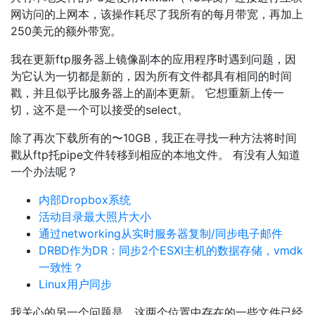
网访问的上网本，该操作耗尽了我所有的每月带宽，再加上
250美元的额外带宽。
我在更新ftp服务器上镜像副本的应用程序时遇到问题，因
为它认为一切都是新的，因为所有文件都具有相同的时间
戳，并且似乎比服务器上的副本更新。 它想重新上传一
切，这不是一个可以接受的select。
除了再次下载所有的〜10GB，我正在寻找一种方法将时间
戳从ftp托pipe文件转移到相应的本地文件。 有没有人知道
一个办法呢？
内部Dropbox系统
活动目录最大照片大小
通过networking从实时服务器复制/同步电子邮件
DRBD作为DR：同步2个ESXI主机的数据存储，vmdk
一致性？
Linux用户同步
我关心的另一个问题是，这两个位置中存在的一些文件已经