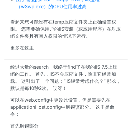
（w3wp.exe）的CPU使用率过高
看起来您可能没有在temp压缩文件夹上正确设置权
限。 您需要确保用户的IIS安装（或应用程序）在对压
缩文件夹具有写入权限的情况下运行。
更多在这里
经过大量的search，我终于find了在我的IIS 7.5上压
缩的工作。 首先，IIS不会压缩文件，除非它经常加
载。 这引出了一个问题：“IIS经常考虑什么？” 那么，
默认是每10秒2次。 哎呀！
可以在web.config中更改此设置，但是需要先在
applicationHost.config中解锁该部分。 这里是命
令：
首先解锁部分：