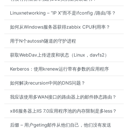
Linuxnetworking – “IP X”而不是ifconfig /路由/等？
如何从Windows服务器获得zabbix CPU利用率？
用于N个autossh隧道的守护进程
获取WebDav上传进度和状态（Linux，davfs2）
Kerberos：使用krenew运行带有参数的应用程序
如何解决recursion中间的DNS问题？
我应该使用多WAN接口的路由器上的邮件静态路由？
x86服务器上IIS 7.0应用程序池的内存限制是多less？
后缀 – 用户geting邮件从他们自己，他们没有发送