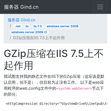
服务器 Gind.cn
服务器 Gind.cn
.net
iis
iis 7.5
windows server 2008
windows server 2008 r2
GZip压缩在IIS 7.5上不起作用
GZip压缩在IIS 7.5上不
起作用
我试图支持我的静态文件在IIS下的GZip压缩（这应该是默
认启用，但不是），但目前为止没有工作。 以下是web应
用程序的web.config文件中的
节点下
<system.webServer>
的部分;
<httpCompression directory="%SystemDrive%\inetpub\tem