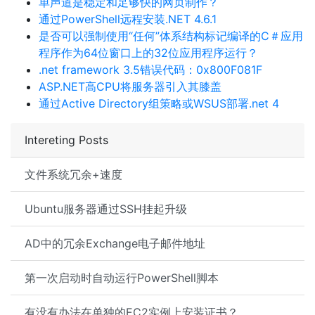
单声道是稳定和足够快的网页制作？
通过PowerShell远程安装.NET 4.6.1
是否可以强制使用“任何”体系结构标记编译的C＃应用​​
程序作为64位窗口上的32位应用程序运行？
.net framework 3.5错误代码：0x800F081F
ASP.NET高CPU将服务器引入其膝盖
通过Active Directory组策略或WSUS部署.net 4
Intereting Posts
文件系统冗余+速度
Ubuntu服务器通过SSH挂起升级
AD中的冗余Exchange电子邮件地址
第一次启动时自动运行PowerShell脚本
有没有办法在单独的EC2实例上安装证书？