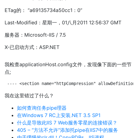
ETag的： “a69135734a50cc1：0”
Last-Modified：星期一，01八月2011 12:56:37 GMT
服务器：Microsoft-IIS / 7.5
X-已启动方式：ASP.NET
我检查applicationHost.config文件，发现像下面的一些节
点;
---- <section name="httpCompression" allowDefinition=
我在这里错过了什么？
如何查询任务pipe理器
在Windows 7 RC上安装.NET 3.5 SP1
什么是导致此IIS 7 Web服务零星的连接错误？
405 – “方法不允许”添加托pipe在IIS7中的服务
由于缓慢的clr.dll！CopyPDBs，IIS进程