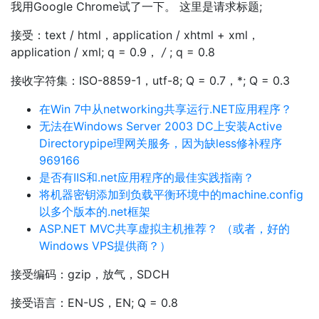
我用Google Chrome试了一下。 这里是请求标题;
接受：text / html，application / xhtml + xml，
application / xml; q = 0.9，
/
; q = 0.8
接收字符集：ISO-8859-1，utf-8; Q = 0.7，*; Q = 0.3
在Win 7中从networking共享运行.NET应用程序？
无法在Windows Server 2003 DC上安装Active
Directorypipe理网关服务，因为缺less修补程序
969166
是否有IIS和.net应用程序的最佳实践指南？
将机器密钥添加到负载平衡环境中的machine.config
以多个版本的.net框架
ASP.NET MVC共享虚拟主机推荐？ （或者，好的
Windows VPS提供商？）
接受编码：gzip，放气，SDCH
接受语言：EN-US，EN; Q = 0.8