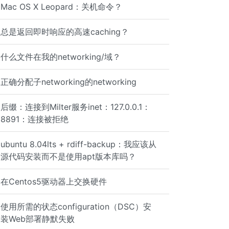
Mac OS X Leopard：关机命令？
总是返回即时响应的高速caching？
什么文件在我的networking/域？
正确分配子networking的networking
后缀：连接到Milter服务inet：127.0.0.1：
8891：连接被拒绝
ubuntu 8.04lts + rdiff-backup：我应该从
源代码安装而不是使用apt版本库吗？
在Centos5驱动器上交换硬件
ver { server_name name2.domain.com; location / { proxy_p
使用所需的状态configuration（DSC）安
装Web部署静默失败