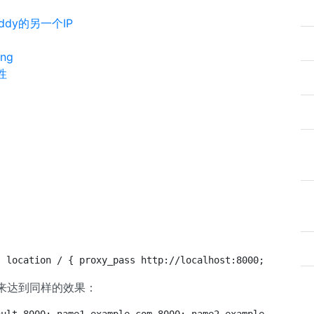
addy的另一个IP
ng
性
中
; location / { proxy_pass http://localhost:8000; } } ser
来达到同样的效果：