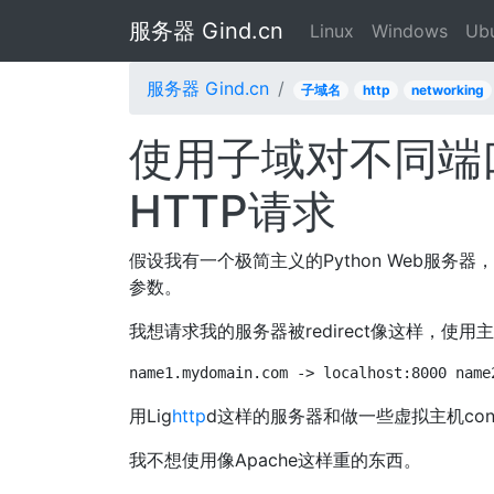
服务器 Gind.cn
Linux
Windows
Ub
服务器 Gind.cn
子域名
http
networking
使用子域对不同端
HTTP请求
假设我有一个极简主义的Python Web服
参数。
我想请求我的服务器被redirect像这样，使用
name1.mydomain.com -> localhost:8000 name
用Lig
http
d这样的服务器和做一些虚拟主机confi
我不想使用像Apache这样重的东西。