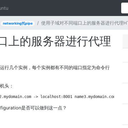
untu
使用子域对不同端口上的服务器进行代理HT
networking托pipe
口上的服务器进行代理
务器，运行几个实例，每个实例都有不同的端口指定为命令行
主机头：
2.mydomain.com -> localhost:8001 name3.mydomain.com -> l
guration是否可以做到这一点？