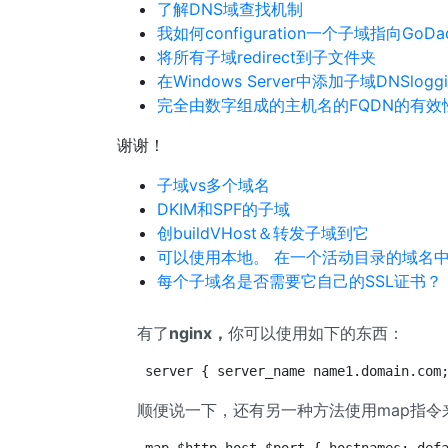
了解DNS域查找机制
我如何configuration一个子域指向GoD
将所有子域redirect到子文件夹
在Windows Server中添加子域DNSloggi
完全由数字组成的主机名的FQDN的有效
谢谢！
子域vs多个域名
DKIM和SPF的子域
创buildVHost＆转发子域到它
可以使用本地。 在一个活动目录的域名
每个子域名是否需要它自己的SSL证书？
有了
nginx，
你可以使用如下的东西：
server { server_name name1.domain.com
顺便说一下，还有另一种方法使用map指令