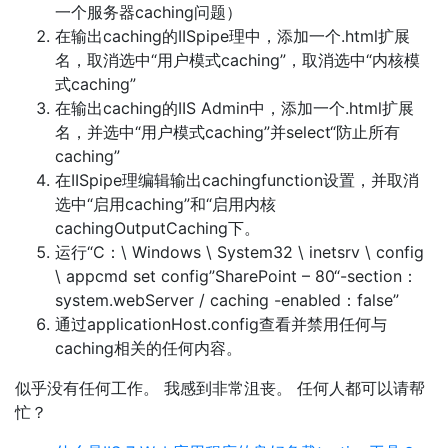
一个服务器caching问题）
在输出caching的IISpipe理中，添加一个.html扩展
名，取消选中“用户模式caching”，取消选中“内核模
式caching”
在输出caching的IIS Admin中，添加一个.html扩展
名，并选中“用户模式caching”并select“防止所有
caching”
在IISpipe理编辑输出cachingfunction设置，并取消
选中“启用caching”和“启用内核
cachingOutputCaching下。
运行“C：\ Windows \ System32 \ inetsrv \ config
\ appcmd set config”SharePoint – 80“-section：
system.webServer / caching -enabled：false”
通过applicationHost.config查看并禁用任何与
caching相关的任何内容。
似乎没有任何工作。 我感到非常沮丧。 任何人都可以请帮
忙？