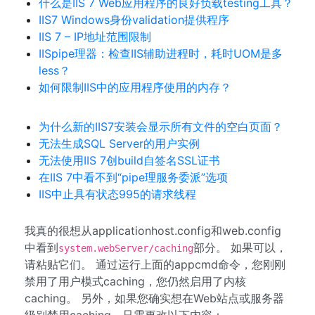
什么是IIS 7 Web应用程序的良好负载testing工具？
IIS7 Windows身份validation提供程序
IIS 7 – IP地址范围限制
IISpipe理器：检查IIS辅助进程时，耗时UOM是多
less？
如何限制IIS中的应用程序使用的内存？
为什么新的IIS7安装会显示所有文件的空白页面？
无法生成SQL Server的用户实例
无法使用IIS 7创build自签名SSL证书
在IIS 7中看不到“pipe理服务委派”选项
IIS中止具有状态995的请求线程
我真的很想从applicationhost.config和web.config
中看到
部分。 如果可以，
system.webServer/caching
请粘贴它们。 通过运行上面的appcmd命令，您刚刚
禁用了用户模式caching，您仍然启用了内核
caching。 另外，如果您确实想在Web站点或服务器