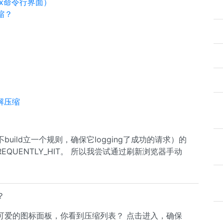
ux命令行界面）
缩？
功解压缩
ild立一个规则，确保它logging了成功的请求）的
REQUENTLY_HIT。 所以我尝试通过刷新浏览器手动
。
？
有可爱的图标面板，你看到压缩列表？ 点击进入，确保