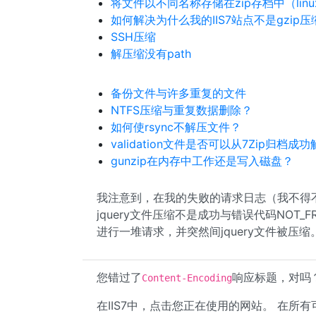
将文件以不同名称存储在zip存档中（lin
如何解决为什么我的IIS7站点不是gzip压
SSH压缩
解压缩没有path
备份文件与许多重复的文件
NTFS压缩与重复数据删除？
如何使rsync不解压文件？
validation文件是否可以从7Zip归档成
gunzip在内存中工作还是写入磁盘？
我注意到，在我的失败的请求日志（我不得不bu
jquery文件压缩不是成功与错误代码NOT_F
进行一堆请求，并突然间jquery文件被压缩
您错过了
响应标题，对吗
Content-Encoding
在IIS7中，点击您正在使用的网站。 在所