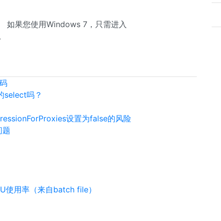
如果您使用Windows 7，只需进入
）。
代码
elect吗？
ressionForProxies设置为false的风险
问题
CPU使用率（来自batch file）