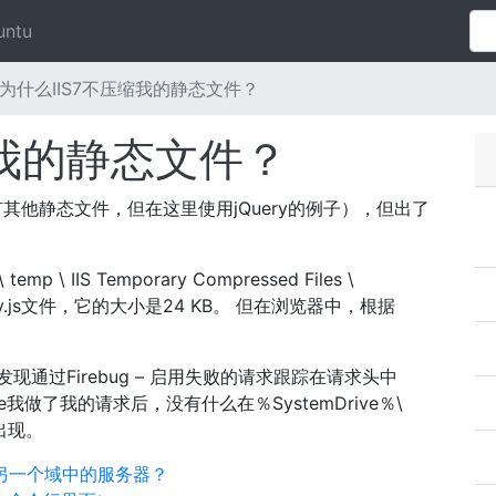
untu
为什么IIS7不压缩我的静态文件？
缩我的静态文件？
（和所有其他静态文件，但在这里使用jQuery的例子），但出了
p \ IIS Temporary Compressed Files \
ry.js文件，它的大小是24 KB。 但在浏览器中，根据
现通过Firebug – 启用失败的请求跟踪在请求头中
pipe我做了我的请求后，没有什么在％SystemDrive％\
夹中出现。
到另一个域中的服务器？