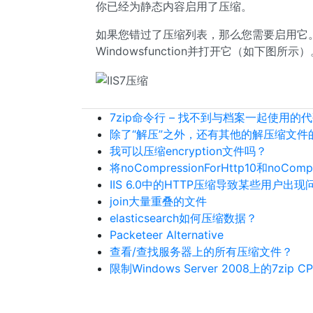
你已经为静态内容启用了压缩。
如果您错过了压缩列表，那么您需要启用它。 
Windowsfunction并打开它（如下图所示
7zip命令行 – 找不到与档案一起使用的
除了“解压”之外，还有其他的解压缩文件的s
我可以压缩encryption文件吗？
将noCompressionForHttp10和noComp
IIS 6.0中的HTTP压缩导致某些用户出现
join大量重叠的文件
elasticsearch如何压缩数据？
Packeteer Alternative
查看/查找服务器上的所有压缩文件？
限制Windows Server 2008上的7zip 