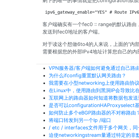
剩下的唯一的事情就是把configuration添
ipv6_gateway_enable="YES" # Route IPv
客户端确实有一个fec0 :: range的默
发送到fec0地址的客户端。
对于读这个想做6to4的人来说，上面的“内部”地址
需要根据您的外部IPv4地址计算您自己的内部
VPN服务器/客户端如何避免通过自己路
为什么ifconfig重置默认网关路由？
我需要在小型networking上使用路由协
在Linux中，使用路由到黑洞IP会导致比在
互联网上的路由器如何知道将数据包发送
是否可以configurationHAProxy
如何防止多个eBGP路由器的不对称路由
将端口转发到另一个Ip /端口
/ etc / interfaces文件用于多个网关，同
迫使networkingstream量通过特定