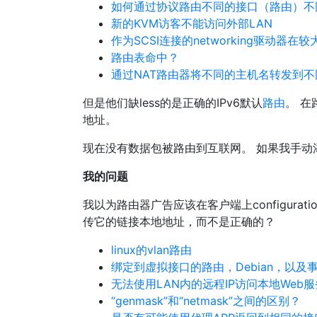
如何通过协议路由不同的接口（路由）不同的
新的KVM访客不能访问外部LAN
作为SCSI连接的networking驱动器在
路由表命中？
通过NAT路由器将不同的主机名转发到不
但是他们缺less的是正确的IPv6默认
路由
。 在
地址。
现在没有数据包被路由到互联网。 如果我手动
我的问题
我以为路由器广告应该在客户端上configura
传它的链接本地地址，而不是正确的？
linux的vlan路由
绑定到虚拟接口的路由，Debian，以
无法使用LAN内的远程IP访问本地Web
“genmask”和“netmask”之间的区别？