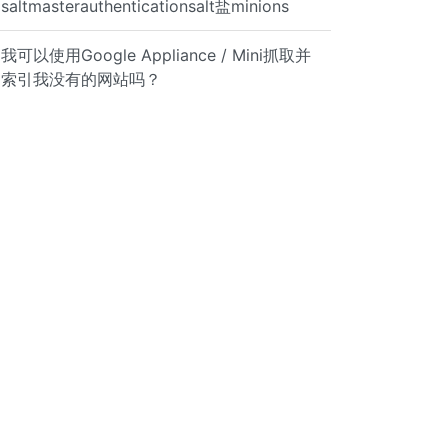
saltmasterauthenticationsalt盐minions
我可以使用Google Appliance / Mini抓取并
索引我没有的网站吗？
:1::1/64