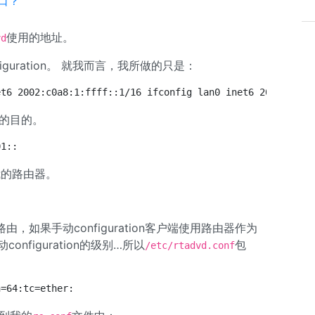
口？
使用的地址。
vd
guration。 就我而言，我所做的只是：
et6 2002:c0a8:1:ffff::1/16 ifconfig lan0 inet6 2002:c0a8
同的目的。
01::
我的路由器。
如果手动configuration客户端使用路由器作为
onfiguration的级别…所以
包
/etc/rtadvd.conf
n=64:tc=ether: