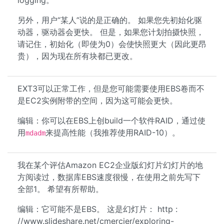
logging。
另外，用户“某人”说的是正确的。 如果您先初始化驱
动器，驱动器会更快。 但是，如果您计划拍摄快照，
请记住，初始化（即使为0）会使快照更大（因此更昂
贵），因为现在所有块都已更改。
EXT3可以正常工作，但是您可能需要使用EBS卷而不
是EC2实例附带的空间，因为这可能会更快。
编辑：你可以在EBS上创build一个软件RAID，通过使
用
来提高性能（我推荐使用RAID-10）。
mdadm
我在某个评估Amazon EC2企业版幻灯片幻灯片的地
方阅读过，数据库EBS速度很慢，在使用之前先写下
全部1。 希望有所帮助。
编辑：它可能不是EBS。 这是幻灯片： http :
//www.slideshare.net/cmercier/exploring-