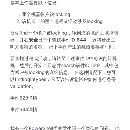
基本上你需要以下信息
哪个机器帐户被locking
该机器上的哪个进程或活动涉及locking
首先find一个帐户被locking，转到您的域的主域控制
器，并在
安全
日志中查找事件ID
644
，这将给出主
叫方名称的名称。 记下事件产生的机器名称和时间。
要查找过程或活动，请转至上述事件ID中标识的计算
机，然后打开安全日志并search事件ID 529，其中包
含帐户被locking的详细信息。 在这种情况下，您可
以findlogintypes，它应该告诉您帐户如何进行身份
validation。
事件529详情
事件644详情
我有一个PowerShell类的学生问一个类似的问题。 他