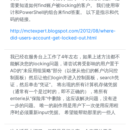
需要知道如何find账户被locking的客户。 我们使用审
计和PowerShell的组合来find答案。 以下是指示和代
码的链接。
http://mctexpert.blogspot.com/2012/08/where-
did-users-account-get-locked-out.html
我已经在服务台上工作了4年左右，如果上述方法都不
能解决您的locking问题，请尝试将受影响的用户置于
AD的“未应用组策略”部分（以便从他们的帐户访问控
制面板）然后让他们login并进入控制面板，search凭
证，然后单击“凭证”。 将出现的所有计算机存储凭据
（通常有一个是过时的，即不正确的），将所有
enterie从“保险库”中删除，这应该解决问题，没有进
一步的问题。 唯一的副作用是用户下一次使用应用程
序时必须重新input凭据。 希望能帮助那里的一些人