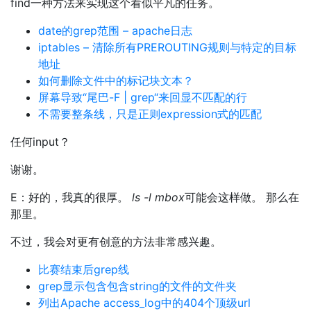
find一种方法来实现这个看似平凡的任务。
date的grep范围 – apache日志
iptables – 清除所有PREROUTING规则与特定的目标
地址
如何删除文件中的标记块文本？
屏幕导致“尾巴-F | grep“来回显不匹配的行
不需要整条线，只是正则expression式的匹配
任何input？
谢谢。
E：好的，我真的很厚。
ls -l mbox
可能会这样做。 那么在
那里。
不过，我会对更有创意的方法非常感兴趣。
比赛结束后grep线
grep显示包含包含string的文件的文件夹
列出Apache access_log中的404个顶级url