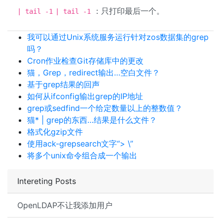
：只打印最后一个。
| tail -1
| tail -1
我可以通过Unix系统服务运行针对zos数据集的grep
吗？
Cron作业检查Git存储库中的更改
猫，Grep，redirect输出…空白文件？
基于grep结果的回声
如何从ifconfig输出grep的IP地址
grep或sedfind一个给定数量以上的整数值？
猫* | grep的东西…结果是什么文件？
格式化gzip文件
使用ack-grepsearch文字“> \”
将多个unix命令组合成一个输出
Intereting Posts
OpenLDAP不让我添加用户