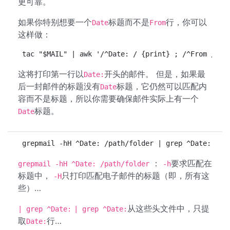
更可靠。
如果你特别想要一个
标题而不是
行，你可以
Date
From
这样做：
tac "$MAIL" | awk '/^Date: / {print} ; /^From / {e
这将打印第一行以
开头的邮件。 但是，如果最
Date:
后一封邮件的标题没有
标题，它仍然可以匹配内
Date
容而不是标题，所以你需要确保邮件实际上有一个
标题。
Date
grepmail -hH ^Date: /path/folder | grep ^Date: | t
：
要求匹配在
grepmail -hH ^Date: /path/folder
-h
标题中，
只打印匹配电子邮件的标题（即，所有这
-H
些）…
从这些头文件中，只提
| grep ^Date:
| grep ^Date:
取
行…
Date: