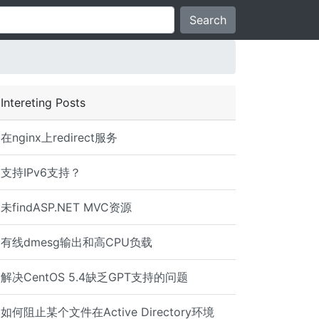
Search
Intereting Posts
在nginx上redirect服务
支持IPv6支持？
未findASP.NET MVC资源
有线dmesg输出和高CPU负载
Exception: Unsupported record version Unknown-0.0 main, 
解决CentOS 5.4缺乏GPT支持的问题
如何阻止某个文件在Active Directory环境