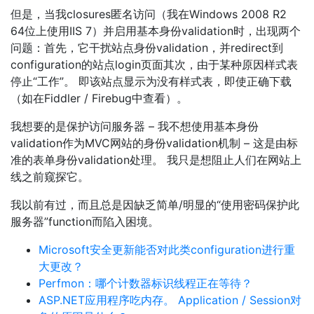
但是，当我closures匿名访问（我在Windows 2008 R2
64位上使用IIS 7）并启用基本身份validation时，出现两个
问题：首先，它干扰站点身份validation，并redirect到
configuration的站点login页面其次，由于某种原因样式表
停止“工作”。 即该站点显示为没有样式表，即使正确下载
（如在Fiddler / Firebug中查看）。
我想要的是保护访问服务器 – 我不想使用基本身份
validation作为MVC网站的身份validation机制 – 这是由标
准的表单身份validation处理。 我只是想阻止人们在网站上
线之前窥探它。
我以前有过，而且总是因缺乏简单/明显的“使用密码保护此
服务器”function而陷入困境。
Microsoft安全更新能否对此类configuration进行重
大更改？
Perfmon：哪个计数器标识线程正在等待？
ASP.NET应用程序吃内存。 Application / Session对