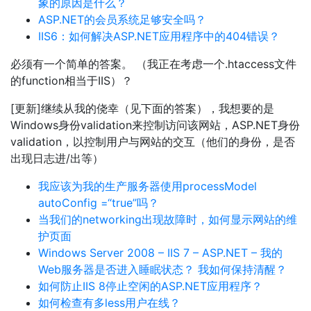
象的原因是什么？
ASP.NET的会员系统足够安全吗？
IIS6：如何解决ASP.NET应用程序中的404错误？
必须有一个简单的答案。 （我正在考虑一个.htaccess文件
的function相当于IIS）？
[更新]继续从我的侥幸（见下面的答案），我想要的是
Windows身份validation来控制访问该网站，ASP.NET身份
validation，以控制用户与网站的交互（他们的身份，是否
出现日志进/出等）
我应该为我的生产服务器使用processModel
autoConfig =“true”吗？
当我们的networking出现故障时，如何显示网站的维
护页面
Windows Server 2008 – IIS 7 – ASP.NET – 我的
Web服务器是否进入睡眠状态？ 我如何保持清醒？
如何防止IIS 8停止空闲的ASP.NET应用程序？
如何检查有多less用户在线？