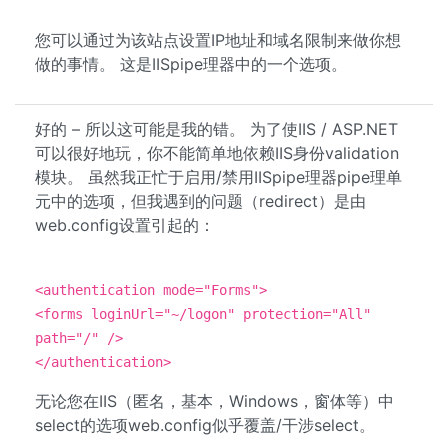
您可以通过为该站点设置IP地址和域名限制来做你想
做的事情。 这是IISpipe理器中的一个选项。
好的 – 所以这可能是我的错。 为了使IIS / ASP.NET
可以很好地玩，你不能简单地依赖IIS身份validation
模块。 虽然我正忙于启用/禁用IISpipe理器pipe理单
元中的选项，但我遇到的问题（redirect）是由
web.config设置引起的：
<authentication mode="Forms">
<forms loginUrl="~/logon" protection="All"
path="/" />
</authentication>
无论您在IIS（匿名，基本，Windows，窗体等）中
select的选项web.config似乎覆盖/干涉select。