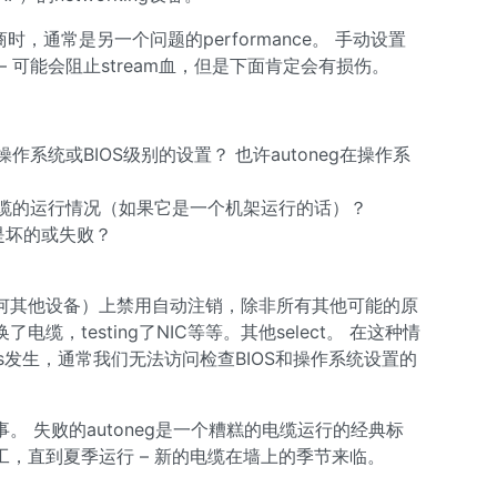
商时，通常是另一个问题的performance。 手动设置
 可能会阻止stream血，但是下面肯定会有损伤。
作系统或BIOS级别的设置？ 也许autoneg在操作系
缆的运行情况（如果它是一个机架运行的话）？
口是坏的或失败？
何其他设备）上禁用自动注销，除非所有其他可能的原
，testing了NIC等等。其他select。 在这种情
ess发生，通常我们无法访问检查BIOS和操作系统设置的
 失败的autoneg是一个糟糕的电缆运行的经典标
，直到夏季运行 – 新的电缆在墙上的季节来临。