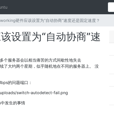
untu
etworking硬件应该设置为“自动协商”速度还是固定速度？
硬件应该设置为“自动协商”速
是多个服务器会以相当痛苦的方式间歇性地失去
已经持续了大约两个星期，似乎随机地在不同的服务器上。 没
bps的问题端口：
uploads/switch-autodetect-fail.png
hys中发生的事情