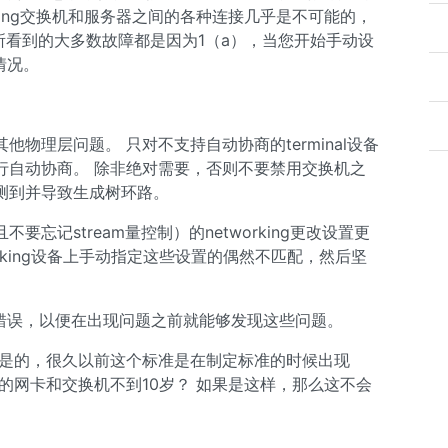
gging交换机和服务器之间的各种连接几乎是不可能的，
所看到的大多数故障都是因为1（a），当您开始手动设
情况。
物理层问题。 只对不支持自动协商的terminal设备
行自动协商。 除非绝对需要，否则不要禁用交换机之
测到并导致生成树环路。
且不要忘记stream量控制）的networking更改设置更
orking设备上手动指定这些设置的偶然不匹配，然后坚
的错误，以便在出现问题之前就能够发现这些问题。
 是的，很久以前这个标准是在制定标准的时候出现
的网卡和交换机不到10岁？ 如果是这样，那么这不会