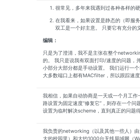
很常见，多年来我遇到过各种各样的
在我看来，如果设置是静态的（即服
双工是一个好主意。 只要它有充分的文件
编辑：
只是为了澄清，我不是主张在整个network
的。 我只是说我有双面打印/速度的问题，并且
小部分大部分都是手动设置。 我们运行一个非
大多数端口上都有MACfilter，所以跟踪
我相信，如果自动协商是一天或一个月工作一
路设置为固定速度“修复它”，则存在一个问
设置为临时解决scheme，直到真正的问题
我负责的networking（以及其他一些人
大的校园里）和大约1000台无线局域网（WAP