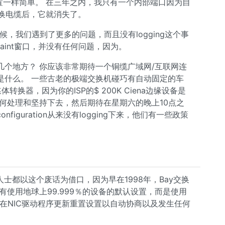
置一样简单。 在三年之内，我只有一个内部端口因为自
更换电缆后，它就消失了。
候，我们遇到了更多的问题，而且没有logging这个事
个maint窗口，并没有任何问题，因为。
个地方？ 你应该非常期待一个铜缆广域网/互联网连
是什么。 一些古老的极端交换机碰巧有自动固定的车
转换器，因为你的ISP的$ 200K Ciena边缘设备是
何处理和坚持下去，然后期待在星期六的晚上10点之
guration从来没有logging下来，他们有一些政策
king人士都以这个废话为借口，因为早在1998年，Bay交换
有使用地球上99.999％的设备的默认设置，而是使用
方式，并且在NIC驱动程序更新重置设置以自动协商以及发生任何