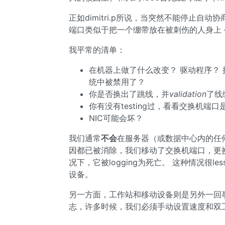
正如dimitri.p所说，当突然不能停止自动协
端口类似于把一个绷带放在被刺伤的人身上 –
我平常的清单：
在机器上做了什么改变？ 驱动程序？ 操
统中被禁用了？
你是否换出了跳线，并
validation
了线
你有没有testing过，看看交换机端
NIC可能会坏？
我们通常
不会
在服务器（或数据中心内的任
因都已被消除，我们移动了交换机端口，更换了电缆
况下，它被logging为死亡。 这种情况很l
设备。
另一方面，工作站和移动设备则是另外一回事。
志，许多时候，我们必须手动设置速度和双工