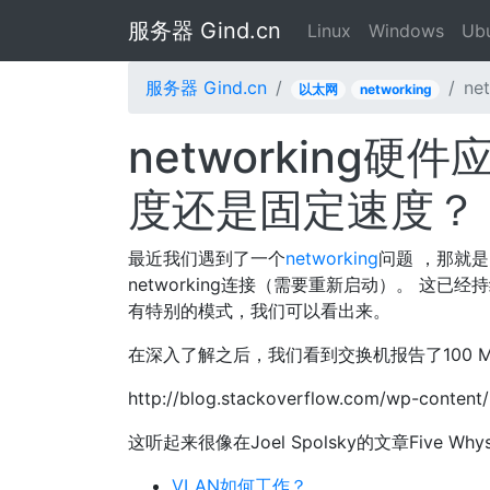
服务器 Gind.cn
Linux
Windows
Ub
服务器 Gind.cn
n
以太网
networking
networking
度还是固定速度？
最近我们遇到了一个
networking
问题 ，那就
networking连接（需要重新启动）。 这
有特别的模式，我们可以看出来。
在深入了解之后，我们看到交换机报告了100 M
http://blog.stackoverflow.com/wp-content/
这听起来很像在Joel Spolsky的文章Five W
VLAN如何工作？