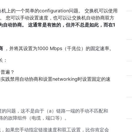
一个简单的configuration问题。 交换机可以使用
/秒）。 您可以手动设置速度，也可以让交换机自动协商双方
为自动协商。
这通常是有效的，但并不总是如此，而在1
商
，并将其设置为1000 Mbps（千兆位）的固定速率。
长：
多普遍？
g实践禁用自动协商和设置networking时设置固定的速
g速度的问题，这不是由于（a）链路一端的手动不匹配和
路的故障组件（电缆，端口等）。
诉我，如果您手动指定链接速度和双工设置，比你肯定会