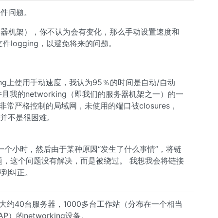
硬件问题。
务器机架），你不认为会有变化，那么手动设置速度和
logging，以避免将来的问题。
ing上使用手动速度，我认为95％的时间是自动/自动
我的networking（即我们的服务器机架之一）的一
常严格控制的局域网，未使用的端口被closures，
速度并不是很困难。
个小时，然后由于某种原因“发生了什么事情”，将链
题，这个问题没有解决，而是被绕过。 我想我会将链接
得到纠正。
）由大约40台服务器，1000多台工作站（分布在一个相当
）的networking设备。