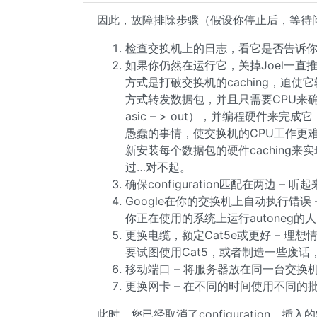
因此，故障排除步骤（假设你停止后，等待
检查交换机上的日志，看它是否告诉你
如果你仍然在运行它，关掉Joel一直推动
方式是打破交换机的caching，迫使
方式转发数据包，并且只需要CPU来确定未知
asic – > out），并编程硬件来
愚蠢的事情，使交换机的CPU工作更难
新安装每个数据包的硬件caching
过…对不起。
确保configuration匹配在两边 –
Google在你的交换机上自动执行错误
你正在使用的系统上运行autoneg的人
更换电缆，额定Cat5e或更好 – 
要试图使用Cat5，或者制造一些废
移动端口 – 将服务器放在同一台交换
更换网卡 – 在不同的时间使用不同的
此时，您已经取消了configuration，