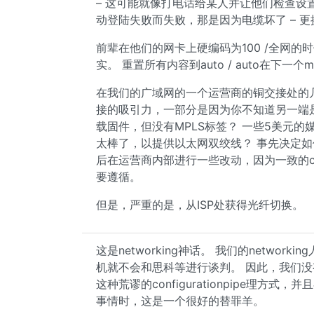
– 这可能就像打电话给某人并让他们检查设
动登陆失败而失败，那是因为电缆坏了 – 
前辈在他们的网卡上硬编码为100 /全网的时
实。 重置所有内容到auto / auto在下一
在我们的广域网的一个运营商的铜交接处的几
接的吸引力，一部分是因为你不知道另一端
载固件，但没有MPLS标签？ 一些5美元的媒体
太棒了，以提供以太网双绞线？ 事先决定如
后在运营商内部进行一些改动，因为一致的confi
要遵循。
但是，严重的是，从ISP处获得光纤切换。
这是networking神话。 我们的networ
机就不会和思科等进行谈判。 因此，我们没
这种荒谬的configurationpipe理
事情时，这是一个很好的替罪羊。