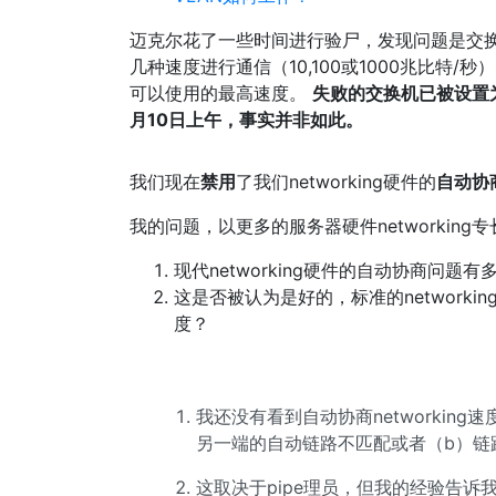
迈克尔花了一些时间进行验尸，发现问题是交换机上的
几种速度进行通信（10,100或1000兆比特
可以使用的最高速度。
失败的交换机已被设置
月10日上午，事实并非如此。
我们现在
禁用
了我们networking硬件的
自动协
我的问题，以更多的服务器硬件networking专
现代networking硬件的自动协商问题有
这是否被认为是好的，标准的networkin
度？
我还没有看到自动协商networkin
另一端的自动链路不匹配或者（b）链
这取决于pipe理员，但我的经验告