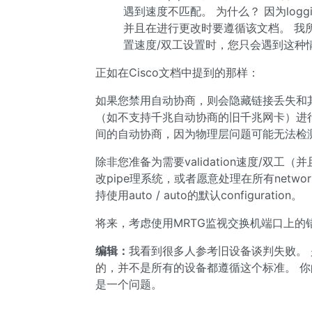
遇到速度不匹配。 为什么？ 因为lo
并且在进行更改时要遵循该文档。 我
置速度/双工设置时，您只会遇到这种
正如在Cisco文档中提到的那样：
如果您禁用自动协商，则会隐藏链接丢失和其他
（如不支持千兆自动协商的旧千兆网卡）进
间的自动协商，因为物理层问题可能无法检
除非您准备为需要validation速度/双工（并
改pipe理系统，或者愿意处理在所有netw
持使用auto / auto的默认configuration。
将来，考虑使用MRTG监视交换机端口上
编辑：
我看到很多人参考旧设备谈判失败。
的，并不是所有的设备都遵循这个标准。 你
是一个问题。