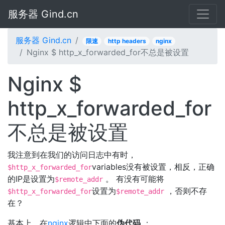
服务器 Gind.cn
服务器 Gind.cn
限速
http headers
nginx
Nginx $ http_x_forwarded_for不总是被设置
Nginx $
http_x_forwarded_for
不总是被设置
我注意到在我们的访问日志中有时，
variables没有被设置，相反，正确
$http_x_forwarded_for
的IP是设置为
。 有没有可能将
$remote_addr
设置为
，否则不存
$http_x_forwarded_for
$remote_addr
在？
基本上，在
nginx
逻辑中下面的
伪代码
：