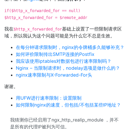
if($http_x_forwarded_for == null)
$http_x_forwarded_for = $remote_addr
我在
基础上设置了一些限制请求区
$http_x_forwarded_for
域，所以我认为这个问题可能是为什么它不总是生效。
在每分钟请求限制时，nginx的令牌桶多久能够补充？
如何评价限制传出SMTP连接的Postfix
我应该使用iptables对数据包进行速率限制吗？
Nginx – 当限制请求时，nodelay选项是做什么的？
nginx速率限制与X-Forwarded-For头
谢谢。
用UFW进行速率限制：设置限制
如何限制nginx的速度，但包括/不包括某些IP地址？
我猜测你已经启用了ngx_http_realip_module ，并不
是所有的代理IP被列为可信。