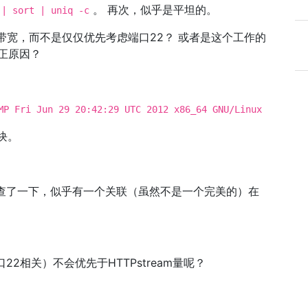
。 再次，似乎是平坦的。
 | sort | uniq -c
带宽，而不是仅仅优先考虑端口22？ 或者是这个工作的
正原因？
MP Fri Jun 29 20:42:29 UTC 2012 x86_64 GNU/Linux
模块。
我检查了一下，似乎有一个关联（虽然不是一个完美的）在
22相关）不会优先于HTTPstream量呢？