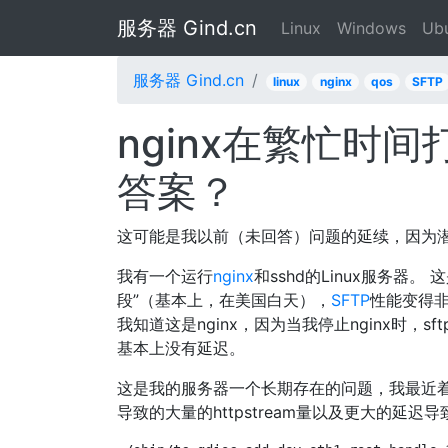
服务器 Gind.cn
Linux
Windows
Ub
服务器 Gind.cn
linux
nginx
qos
SFTP
nginx在繁忙时间打破
答案？
这可能是我以前（未回答）问题的延续，因为
我有一个运行
nginx
和sshd的Linux服务器。 
段”（基本上，在美国白天），
SFTP
性能变得非
我知道这是nginx，因为当我停止nginx时，s
基本上没有延迟。
这是我的服务器一个长期存在的问题，我最近着
导致的大量的httpstream量以及更大的延迟导致