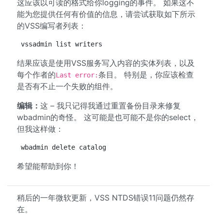
这应该以可读的格式给你logging的事件。 如果这不
能为您提供任何有价值的信息，请尝试获取如下所示
的VSS编写者列表：
vssadmin list writers
结果应该是使用VSS服务写入内容的实体列表，以及
每个作者的
条目。 特别是，你应该检查
Last error:
是否有不止一个失败的组件。
编辑：
这 – 我只记得我通过重置备份目录来修复
wbadmin的奇怪。 这可能是也可能不是你的select，
但我这样做：
wbadmin delete catalog
希望能帮助到你！
稍后的一年微软更新，VSS NTDS错误11问题仍然存
在。