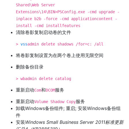
Shared\Web Server
Extensions\14\BIN>PSConfig.exe -cmd upgrade -
inplace b2b -force -cmd applicationcontent -
install -cmd installfeatures
清除卷影复制启动卷的文件
>
vss
admin delete shadows /for=c: /all
将卷影复制设置为在两个卷上使用无限空间
删除备份目录
> wbadmin delete catalog
重新启动
和
服务
Com
DCOM
重新启动
服务
Volume Shadow Copy
卸载Windows备份组件; 重启; 安装Windows备份组
件
安装
Windows Small Business Server 2011标准更新