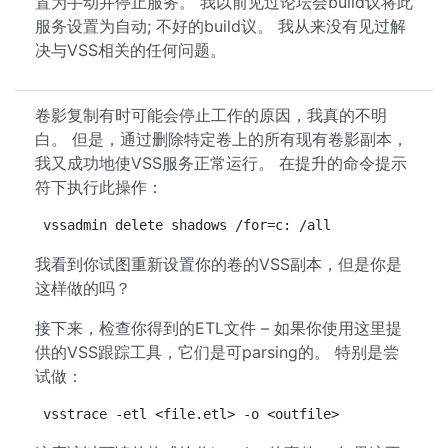
置为手动并停止服务。 我以前见过论坛会build议将此
服务设置为自动; 不好的build议。 我从来没有见过解
决与VSS相关的任何问题。
卷影复制有时可能会停止工作的原因，我真的不明
白。 但是，通过删除特定卷上的所有现有卷影副本，
我又成功地使VSS服务正常运行。 在提升的命令提示
符下执行此操作：
vssadmin delete shadows /for=c: /all
我看到你试图重新设置你的卷的VSS副本，但是你是
这样做的吗？
接下来，检查你得到的ETL文件 – 如果你使用这里提
供的VSS跟踪工具，它们是可parsing的。 特别是尝
试做：
vsstrace -etl <file.etl> -o <outfile>