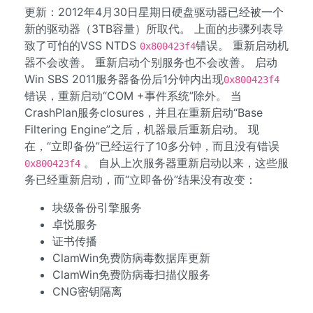
更新：2012年4月30日星期日硬盘驱动器已经被一个
新的驱动器（3TB容量）所取代。 上面的步骤列表导
致了可怕的VSS NTDS
错误。 重新启动机
0x800423f4
器不会改善。 重新启动个别服务也不会改善。 启动
Win SBS 2011服务器备份后1分钟内出现
0x800423f4
错误，重新启动“COM +事件系统”除外。 当
CrashPlan服务closures，并且在重新启动“Base
Filtering Engine”之后，机器最后重新启动。 现
在，“立即备份”已经运行了10多分钟，而且没有错误
。 自从上次服务器重新启动以来，这些服
0x800423f4
务已经重新启动，而“立即备份”结果没有改变：
块级备份引擎服务
卓悦服务
证书传播
ClamWin免费防病毒数据库更新
ClamWin免费防病毒扫描仪服务
CNG密钥隔离