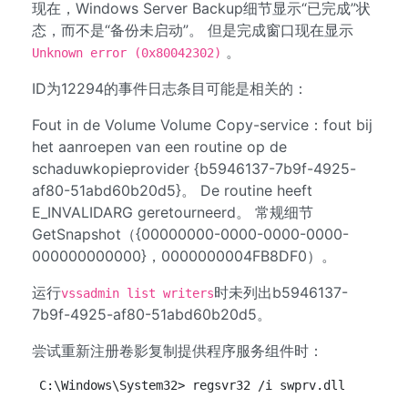
现在，Windows Server Backup细节显示“已完成”状
态，而不是“备份未启动”。 但是完成窗口现在显示
。
Unknown error (0x80042302)
ID为12294的事件日志条目可能是相关的：
Fout in de Volume Volume Copy-service：fout bij
het aanroepen van een routine op de
schaduwkopieprovider {b5946137-7b9f-4925-
af80-51abd60b20d5}。 De routine heeft
E_INVALIDARG geretourneerd。 常规细节
GetSnapshot（{00000000-0000-0000-0000-
000000000000}，0000000004FB8DF0）。
运行
时未列出b5946137-
vssadmin list writers
7b9f-4925-af80-51abd60b20d5。
尝试重新注册卷影复制提供程序服务组件时：
C:\Windows\System32> regsvr32 /i swprv.dll