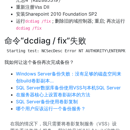
汇总4（KB2885319）
重新注册Vss Dll
安装Sharepoint 2010 Foundation SP2
运行
; 删除旧的域控制器; 重启; 再次运行
dcdiag /fix
dcdiag /fix
命令“dcdiag / fix”失败
Starting test: NCSecDesc Error NT AUTHORITY\ENTERPRIS
我如何让这个备份再次完成备份？
Windows Server备份失败：没有足够的磁盘空间来
创build卷影副本…
SQL Server数据库备份使用VSS与本机SQL Server
在服务器核心上设置卷影副本的方法
SQL Server备份使用卷影复制
哪个用户应该运行一个备份服务？
在我的情况下，我只需要将卷影复制服务（VSS）设