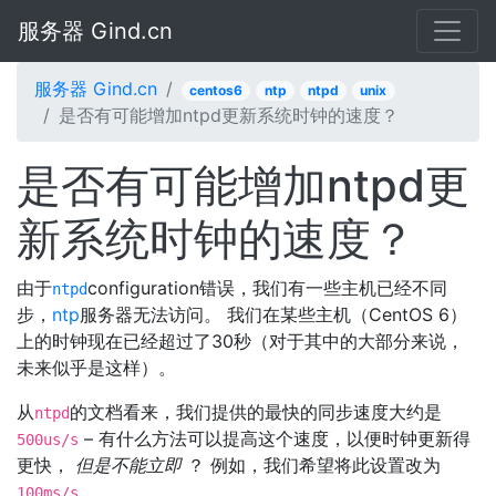
服务器 Gind.cn
服务器 Gind.cn
centos6
ntp
ntpd
unix
是否有可能增加ntpd更新系统时钟的速度？
是否有可能增加ntpd更
新系统时钟的速度？
由于
configuration错误，我们有一些主机已经不同
ntpd
步，
ntp
服务器无法访问。 我们在某些主机（CentOS 6）
上的时钟现在已经超过了30秒（对于其中的大部分来说，
未来似乎是这样）。
从
的文档看来，我们提供的最快的同步速度大约是
ntpd
– 有什么方法可以提高这个速度，以便时钟更新得
500us/s
更快，
但是不能立即
？ 例如，我们希望将此设置改为
。
100ms/s