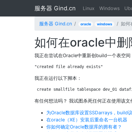
服务器 Gind.cn
Linux
Windows
Ub
服务器 Gind.cn
如何在
oracle
windows
如何在oracle中删
我正在尝试在Oracle中重新创build一个表
"created file already exists"
我正在运行以下脚本：
create smallfile tablespace dev_01 dataf
有任何想法吗？ 我试图杀死任何正在使用该文
为Oracle数据库设置SSDarrays，build
在oracle（XE）安装后重命名一台机器
你如何确定Oracle数据库的拥有者？