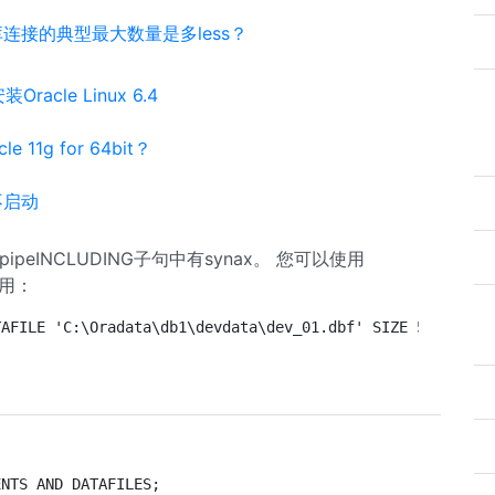
据库连接的典型最大数量是多less？
Oracle Linux 6.4
le 11g for 64bit？
时不启动
ipeINCLUDING子句中有synax。 您可以使用
使用：
TAFILE 'C:\Oradata\db1\devdata\dev_01.dbf' SIZE 500M REU
ENTS AND DATAFILES;