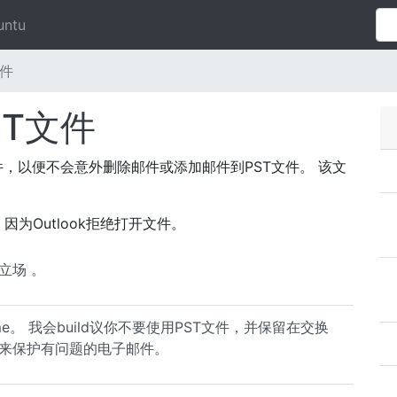
untu
文件
ST文件
T文件，以便不会意外删除邮件或添加邮件到PST文件。 该文
为Outlook拒绝打开文件。
立场 。
eme。 我会build议你不要使用PST文件，并保留在交换
限来保护有问题的电子邮件。