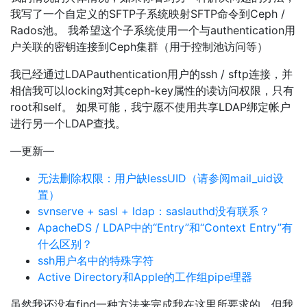
我写了一个自定义的SFTP子系统映射SFTP命令到Ceph /
Rados池。 我希望这个子系统使用一个与authentication用
户关联的密钥连接到Ceph集群（用于控制池访问等）
我已经通过LDAPauthentication用户的ssh / sftp连接，并
相信我可以locking对其ceph-key属性的读访问权限，只有
root和self。 如果可能，我宁愿不使用共享LDAP绑定帐户
进行另一个LDAP查找。
—更新—
无法删除权限：用户缺lessUID（请参阅mail_uid设
置）
svnserve + sasl + ldap：saslauthd没有联系？
ApacheDS / LDAP中的“Entry”和“Context Entry”有
什么区别？
ssh用户名中的特殊字符
Active Directory和Apple的工作组pipe理器
虽然我还没有find一种方法来完成我在这里所要求的，但我